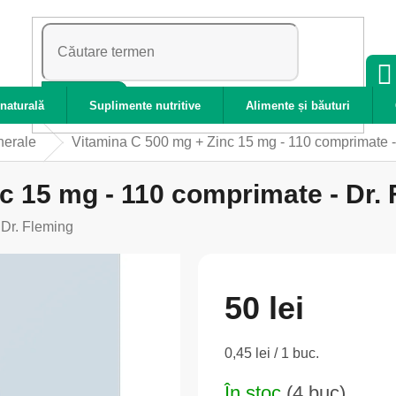
CĂUTARE
naturală
Suplimente nutritive
Alimente și băuturi
nerale
Vitamina C 500 mg + Zinc 15 mg - 110 comprimate -
c 15 mg - 110 comprimate - Dr.
:
Dr. Fleming
50 lei
Evaluare
0,45 lei / 1 buc.
preţ:
În stoc
(4 buc)