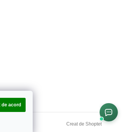
 de acord
Creat de Shoptet