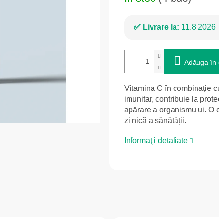
Livrare la:
11.8.2026
Adăuga în 
Vitamina C în combinație cu
imunitar, contribuie la prot
apărare a organismului. O c
zilnică a sănătății.
Informaţii detaliate