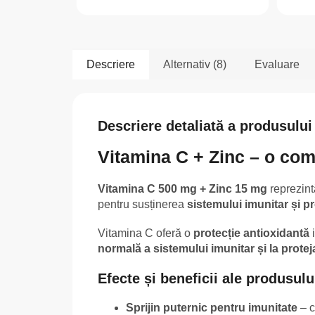
Descriere
Alternativ (8)
Evaluare
Descriere detaliată a produsului
Vitamina C + Zinc – o com
Vitamina C 500 mg + Zinc 15 mg
reprezint
pentru susținerea
sistemului imunitar și pr
Vitamina C oferă o
protecție antioxidantă
i
normală a sistemului imunitar și la protej
Efecte și beneficii ale produsulu
Sprijin puternic pentru imunitate
– c