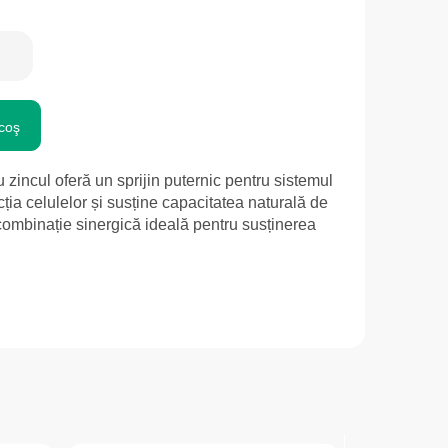
coş
 zincul oferă un sprijin puternic pentru sistemul
ecția celulelor și susține capacitatea naturală de
ombinație sinergică ideală pentru susținerea