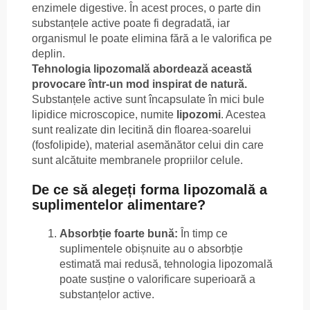
enzimele digestive. În acest proces, o parte din
substanțele active poate fi degradată, iar
organismul le poate elimina fără a le valorifica pe
deplin.
Tehnologia lipozomală abordează această
provocare într-un mod inspirat de natură.
Substanțele active sunt încapsulate în mici bule
lipidice microscopice, numite
lipozomi
. Acestea
sunt realizate din lecitină din floarea-soarelui
(fosfolipide), material asemănător celui din care
sunt alcătuite membranele propriilor celule.
De ce să alegeți forma lipozomală a
suplimentelor alimentare?
Absorbție foarte bună:
În timp ce
suplimentele obișnuite au o absorbție
estimată mai redusă, tehnologia lipozomală
poate susține o valorificare superioară a
substanțelor active.