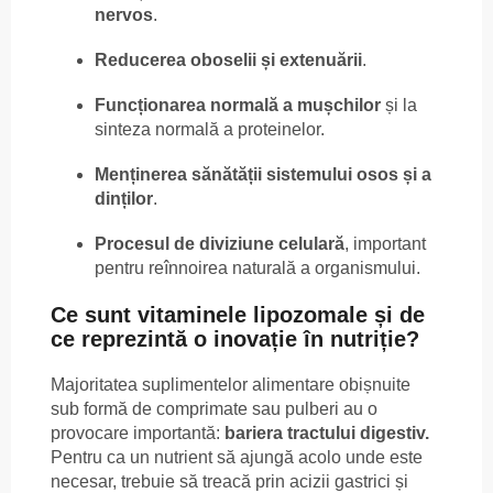
nervos
.
Reducerea oboselii și extenuării
.
Funcționarea normală a mușchilor
și la
sinteza normală a proteinelor.
Menținerea sănătății sistemului osos și a
dinților
.
Procesul de diviziune celulară
, important
pentru reînnoirea naturală a organismului.
Ce sunt vitaminele lipozomale și de
ce reprezintă o inovație în nutriție?
Majoritatea suplimentelor alimentare obișnuite
sub formă de comprimate sau pulberi au o
provocare importantă:
bariera tractului digestiv.
Pentru ca un nutrient să ajungă acolo unde este
necesar, trebuie să treacă prin acizii gastrici și