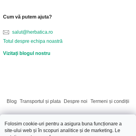
Cum vă putem ajuta?
salut@herbatica.ro
Totul despre echipa noastră
Vizitați blogul nostru
Blog
Transportul și plata
Despre noi
Termeni și condiții
Folosim cookie-uri pentru a asigura buna funcționare a
site-ului web și în scopuri analitice și de marketing. Le
Creat de Shoptet