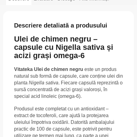
Descriere detaliată a produsului
Ulei de chimen negru –
capsule cu Nigella sativa și
acizi grași omega-6
Vitateka Ulei de chimen negru
este un produs
natural sub formă de capsule, care conține ulei din
planta
Nigella sativa
. Fiecare capsulă reprezintă o
sursă concentrată de acizi grași valoroși, în
special acid linoleic (omega-6).
Produsul este completat cu un antioxidant –
extract de tocoferoli, care ajută la protejarea
uleiului împotriva oxidării. Datorită ambalajului
practic de 100 de capsule, este potrivit pentru
utilizare pe termen mai lung, ca parte a unei