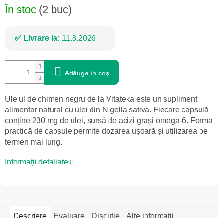
În stoc
(2 buc)
Livrare la:
11.8.2026
Adăuga în coş
Uleiul de chimen negru de la Vitateka este un supliment
alimentar natural cu ulei din Nigella sativa. Fiecare capsulă
conține 230 mg de ulei, sursă de acizi grași omega-6. Forma
practică de capsule permite dozarea ușoară și utilizarea pe
termen mai lung.
Informaţii detaliate
Descriere
Evaluare
Discuţie
Alte informații