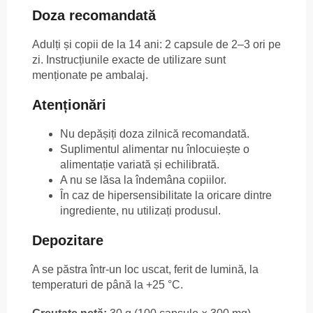
Doza recomandată
Adulți și copii de la 14 ani: 2 capsule de 2–3 ori pe
zi. Instrucțiunile exacte de utilizare sunt
menționate pe ambalaj.
Atenționări
Nu depășiți doza zilnică recomandată.
Suplimentul alimentar nu înlocuiește o
alimentație variată și echilibrată.
A nu se lăsa la îndemâna copiilor.
În caz de hipersensibilitate la oricare dintre
ingrediente, nu utilizați produsul.
Depozitare
A se păstra într-un loc uscat, ferit de lumină, la
temperaturi de până la +25 °C.