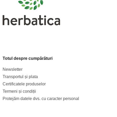
l
Totul despre cumpărături
Newsletter
Transportul și plata
Certificatele produselor
Termeni și condiții
Protejăm datele dvs. cu caracter personal