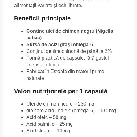
alimentații variate și echilibrate.
Beneficii principale
Conține ulei de chimen negru (Nigella
sativa)
Sursă de acizi grași omega-6
Conținut de timochinonă de până la 2%
Formă practică de capsule, fără gustul
intens al uleiului
Fabricat în Estonia din materii prime
naturale
Valori nutriționale per 1 capsulă
Ulei de chimen negru – 230 mg
din care acid linoleic (omega-6) – 134 mg
Acid oleic – 58 mg
Acid palmitic – 25 mg
Acid stearic – 13 mg