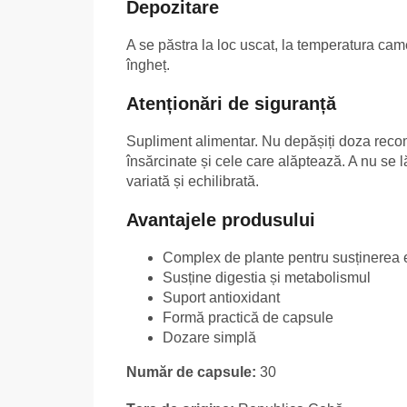
Depozitare
A se păstra la loc uscat, la temperatura cam
îngheț.
Atenționări de siguranță
Supliment alimentar. Nu depășiți doza recoma
însărcinate și cele care alăptează. A nu se 
variată și echilibrată.
Avantajele produsului
Complex de plante pentru susținerea e
Susține digestia și metabolismul
Suport antioxidant
Formă practică de capsule
Dozare simplă
Număr de capsule:
30