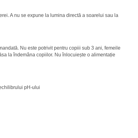
erei. A nu se expune la lumina directă a soarelui sau la
ndată. Nu este potrivit pentru copiii sub 3 ani, femeile
lăsa la îndemâna copiilor. Nu înlocuiește o alimentație
chilibrului pH-ului