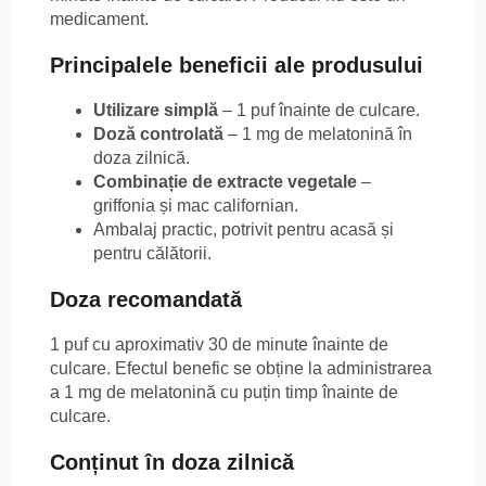
medicament.
Principalele beneficii ale produsului
Utilizare simplă
– 1 puf înainte de culcare.
Doză controlată
– 1 mg de melatonină în
doza zilnică.
Combinație de extracte vegetale
–
griffonia și mac californian.
Ambalaj practic, potrivit pentru acasă și
pentru călătorii.
Doza recomandată
1 puf cu aproximativ 30 de minute înainte de
culcare. Efectul benefic se obține la administrarea
a 1 mg de melatonină cu puțin timp înainte de
culcare.
Conținut în doza zilnică