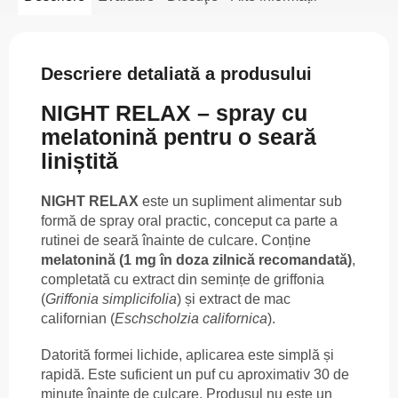
Descriere detaliată a produsului
NIGHT RELAX – spray cu
melatonină pentru o seară
liniștită
NIGHT RELAX
este un supliment alimentar sub
formă de spray oral practic, conceput ca parte a
rutinei de seară înainte de culcare. Conține
melatonină (1 mg în doza zilnică recomandată)
,
completată cu extract din semințe de griffonia
(
Griffonia simplicifolia
) și extract de mac
californian (
Eschscholzia californica
).
Datorită formei lichide, aplicarea este simplă și
rapidă. Este suficient un puf cu aproximativ 30 de
minute înainte de culcare. Produsul nu este un