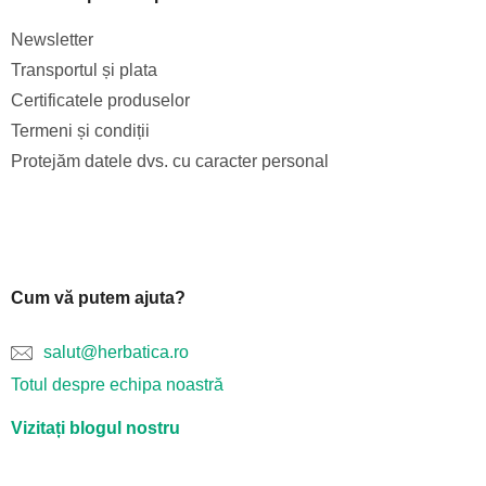
Newsletter
Transportul și plata
Certificatele produselor
Termeni și condiții
Protejăm datele dvs. cu caracter personal
Cum vă putem ajuta?
salut@herbatica.ro
Totul despre echipa noastră
Vizitați blogul nostru