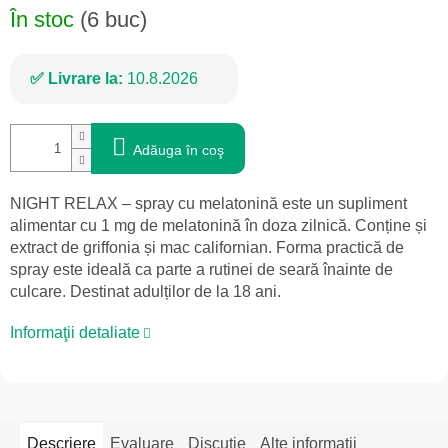
În stoc
(6 buc)
Livrare la:
10.8.2026
Adăuga în coş
NIGHT RELAX – spray cu melatonină este un supliment
alimentar cu 1 mg de melatonină în doza zilnică. Conține și
extract de griffonia și mac californian. Forma practică de
spray este ideală ca parte a rutinei de seară înainte de
culcare. Destinat adulților de la 18 ani.
Informaţii detaliate
Descriere
Evaluare
Discuţie
Alte informații