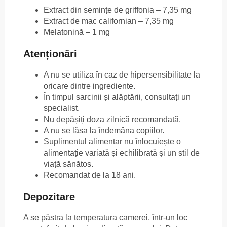
Extract din semințe de griffonia – 7,35 mg
Extract de mac californian – 7,35 mg
Melatonină – 1 mg
Atenționări
A nu se utiliza în caz de hipersensibilitate la
oricare dintre ingrediente.
În timpul sarcinii și alăptării, consultați un
specialist.
Nu depășiți doza zilnică recomandată.
A nu se lăsa la îndemâna copiilor.
Suplimentul alimentar nu înlocuiește o
alimentație variată și echilibrată și un stil de
viață sănătos.
Recomandat de la 18 ani.
Depozitare
A se păstra la temperatura camerei, într-un loc