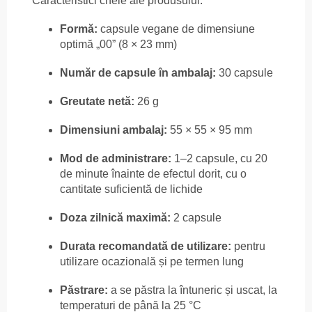
Caracteristici cheie ale produsului:
Formă:
capsule vegane de dimensiune
optimă „00” (8 × 23 mm)
Număr de capsule în ambalaj:
30 capsule
Greutate netă:
26 g
Dimensiuni ambalaj:
55 × 55 × 95 mm
Mod de administrare:
1–2 capsule, cu 20
de minute înainte de efectul dorit, cu o
cantitate suficientă de lichide
Doza zilnică maximă:
2 capsule
Durata recomandată de utilizare:
pentru
utilizare ocazională și pe termen lung
Păstrare:
a se păstra la întuneric și uscat, la
temperaturi de până la 25 °C