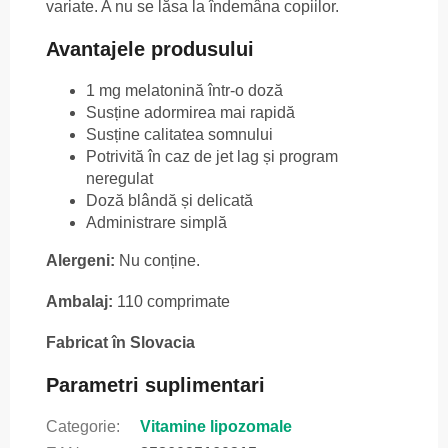
variate. A nu se lăsa la îndemâna copiilor.
Avantajele produsului
1 mg melatonină într-o doză
Susține adormirea mai rapidă
Susține calitatea somnului
Potrivită în caz de jet lag și program
neregulat
Doză blândă și delicată
Administrare simplă
Alergeni:
Nu conține.
Ambalaj:
110 comprimate
Fabricat în Slovacia
Parametri suplimentari
Categorie
:
Vitamine lipozomale