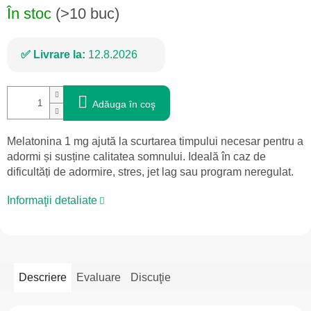
În stoc
(>10 buc)
Livrare la:
12.8.2026
Adăuga în coş
Melatonina 1 mg ajută la scurtarea timpului necesar pentru a
adormi și susține calitatea somnului. Ideală în caz de
dificultăți de adormire, stres, jet lag sau program neregulat.
Informaţii detaliate
Descriere
Evaluare
Discuţie