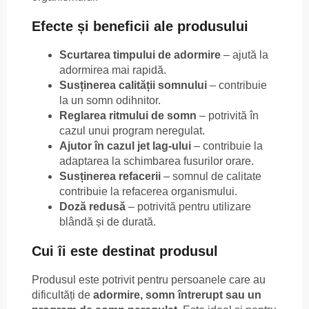
Efecte și beneficii ale produsului
Scurtarea timpului de adormire
– ajută la
adormirea mai rapidă.
Susținerea calității somnului
– contribuie
la un somn odihnitor.
Reglarea ritmului de somn
– potrivită în
cazul unui program neregulat.
Ajutor în cazul jet lag-ului
– contribuie la
adaptarea la schimbarea fusurilor orare.
Susținerea refacerii
– somnul de calitate
contribuie la refacerea organismului.
Doză redusă
– potrivită pentru utilizare
blândă și de durată.
Cui îi este destinat produsul
Produsul este potrivit pentru persoanele care au
dificultăți de
adormire, somn întrerupt sau un