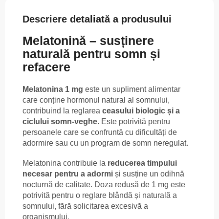
Descriere detaliată a produsului
Melatonină – susținere
naturală pentru somn și
refacere
Melatonina 1 mg
este un supliment alimentar
care conține hormonul natural al somnului,
contribuind la reglarea
ceasului biologic și a
ciclului somn-veghe
. Este potrivită pentru
persoanele care se confruntă cu dificultăți de
adormire sau cu un program de somn neregulat.
Melatonina contribuie la
reducerea timpului
necesar pentru a adormi
și susține un odihnă
nocturnă de calitate. Doza redusă de 1 mg este
potrivită pentru o reglare blândă și naturală a
somnului, fără solicitarea excesivă a
organismului.