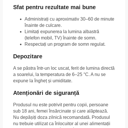
Sfat pentru rezultate mai bune
Administrați cu aproximativ 30–60 de minute
înainte de culcare.
Limitați expunerea la lumina albastră
(telefon mobil, TV) înainte de somn.
Respectați un program de somn regulat.
Depozitare
A se păstra într-un loc uscat, ferit de lumina directă
a soarelui, la temperatura de 6–25 °C. A nu se
expune la îngheț și umiditate.
Atenționări de siguranță
Produsul nu este potrivit pentru copii, persoane
sub 18 ani, femei însărcinate și care alăptează.
Nu depășiți doza zilnică recomandată. Produsul
nu trebuie utilizat ca înlocuitor al unei alimentații