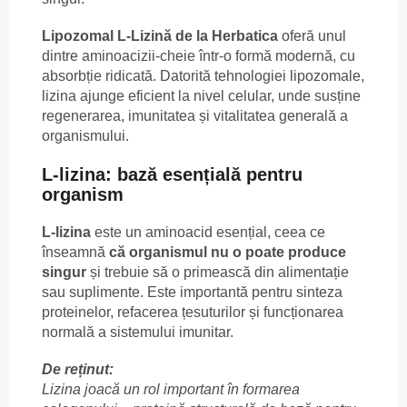
Lipozomal L-Lizină de la Herbatica
oferă unul
dintre aminoacizii-cheie într-o formă modernă, cu
absorbție ridicată. Datorită tehnologiei lipozomale,
lizina ajunge eficient la nivel celular, unde susține
regenerarea, imunitatea și vitalitatea generală a
organismului.
L-lizina: bază esențială pentru
organism
L-lizina
este un aminoacid esențial, ceea ce
înseamnă
că organismul nu o poate produce
singur
și trebuie să o primească din alimentație
sau suplimente. Este importantă pentru sinteza
proteinelor, refacerea țesuturilor și funcționarea
normală a sistemului imunitar.
De reținut:
Lizina joacă un rol important în formarea