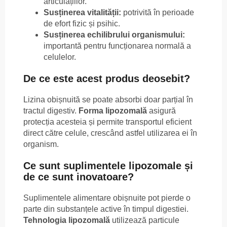
articulațiilor.
Susținerea vitalității:
potrivită în perioade
de efort fizic și psihic.
Susținerea echilibrului organismului:
importantă pentru funcționarea normală a
celulelor.
De ce este acest produs deosebit?
Lizina obișnuită se poate absorbi doar parțial în
tractul digestiv.
Forma lipozomală
asigură
protecția acesteia și permite transportul eficient
direct către celule, crescând astfel utilizarea ei în
organism.
Ce sunt suplimentele lipozomale și
de ce sunt inovatoare?
Suplimentele alimentare obișnuite pot pierde o
parte din substanțele active în timpul digestiei.
Tehnologia lipozomală
utilizează particule