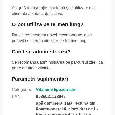
Asigură o absorbție mai bună și o utilizare mai
eficientă a substanței active.
O pot utiliza pe termen lung?
Da, cu respectarea dozei recomandate, este
potrivită și pentru utilizare pe termen lung.
Când se administrează?
Se recomandă administrarea pe parcursul zilei, ca
parte a rutinei zilnice.
Parametri suplimentari
Categorie
:
Vitamine lipozomale
EAN
:
8586021133948
apă demineralizată, lecitină din
floarea-soarelui, clorhidrat de L-
lizină, conservant: sorbat de