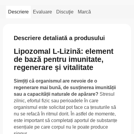
Descriere
Evaluare
Discuţie
Marcă
Descriere detaliată a produsului
Lipozomal L-Lizină: element
de bază pentru imunitate,
regenerare și vitalitate
Simțiți că organismul are nevoie de o
regenerare mai bună, de susținerea imunității
sau a capacității naturale de apărare?
Stresul
zilnic, efortul fizic sau perioadele în care
organismul este solicitat pot face ca țesuturile să
nu se refacă în ritmul dorit. În astfel de momente,
este important să completați aportul de substanțe
esențiale pe care corpul nu le poate produce
singur.