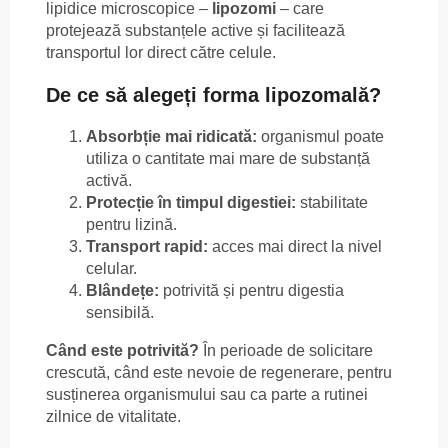
lipidice microscopice –
lipozomi
– care
protejează substanțele active și facilitează
transportul lor direct către celule.
De ce să alegeți forma lipozomală?
Absorbție mai ridicată:
organismul poate
utiliza o cantitate mai mare de substanță
activă.
Protecție în timpul digestiei:
stabilitate
pentru lizină.
Transport rapid:
acces mai direct la nivel
celular.
Blândețe:
potrivită și pentru digestia
sensibilă.
Când este potrivită?
În perioade de solicitare
crescută, când este nevoie de regenerare, pentru
susținerea organismului sau ca parte a rutinei
zilnice de vitalitate.