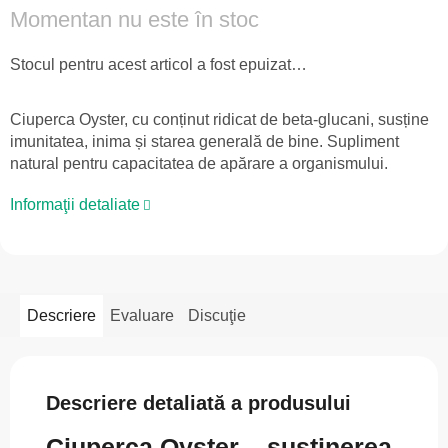
Momentan nu este în stoc
Stocul pentru acest articol a fost epuizat…
Ciuperca Oyster, cu conținut ridicat de beta-glucani, susține
imunitatea, inima și starea generală de bine. Supliment
natural pentru capacitatea de apărare a organismului.
Informaţii detaliate
Descriere
Evaluare
Discuţie
Descriere detaliată a produsului
Ciuperca Oyster – susținerea