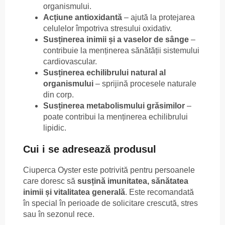
organismului.
Acțiune antioxidantă
– ajută la protejarea
celulelor împotriva stresului oxidativ.
Susținerea inimii și a vaselor de sânge
–
contribuie la menținerea sănătății sistemului
cardiovascular.
Susținerea echilibrului natural al
organismului
– sprijină procesele naturale
din corp.
Susținerea metabolismului grăsimilor
–
poate contribui la menținerea echilibrului
lipidic.
Cui i se adresează produsul
Ciuperca Oyster este potrivită pentru persoanele
care doresc să
susțină imunitatea, sănătatea
inimii și vitalitatea generală
. Este recomandată
în special în perioade de solicitare crescută, stres
sau în sezonul rece.