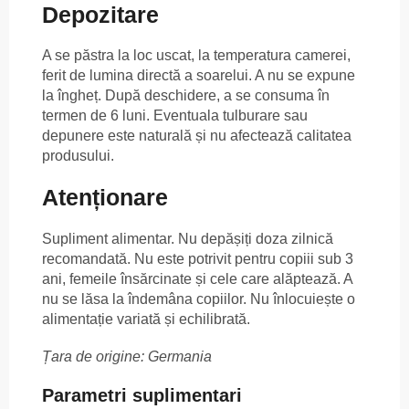
Depozitare
A se păstra la loc uscat, la temperatura camerei,
ferit de lumina directă a soarelui. A nu se expune
la îngheț. După deschidere, a se consuma în
termen de 6 luni. Eventuala tulburare sau
depunere este naturală și nu afectează calitatea
produsului.
Atenționare
Supliment alimentar. Nu depășiți doza zilnică
recomandată. Nu este potrivit pentru copiii sub 3
ani, femeile însărcinate și cele care alăptează. A
nu se lăsa la îndemâna copiilor. Nu înlocuiește o
alimentație variată și echilibrată.
Țara de origine: Germania
Parametri suplimentari