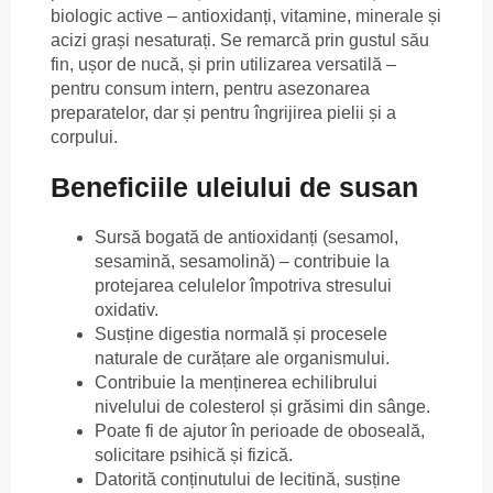
biologic active – antioxidanți, vitamine, minerale și
acizi grași nesaturați. Se remarcă prin gustul său
fin, ușor de nucă, și prin utilizarea versatilă –
pentru consum intern, pentru asezonarea
preparatelor, dar și pentru îngrijirea pielii și a
corpului.
Beneficiile uleiului de susan
Sursă bogată de antioxidanți (sesamol,
sesamină, sesamolină) – contribuie la
protejarea celulelor împotriva stresului
oxidativ.
Susține digestia normală și procesele
naturale de curățare ale organismului.
Contribuie la menținerea echilibrului
nivelului de colesterol și grăsimi din sânge.
Poate fi de ajutor în perioade de oboseală,
solicitare psihică și fizică.
Datorită conținutului de lecitină, susține