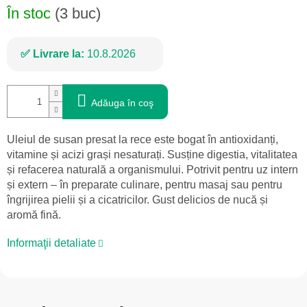
În stoc
(3 buc)
Livrare la:
10.8.2026
Adăuga în coş
Uleiul de susan presat la rece este bogat în antioxidanți,
vitamine și acizi grași nesaturați. Susține digestia, vitalitatea
și refacerea naturală a organismului. Potrivit pentru uz intern
și extern – în preparate culinare, pentru masaj sau pentru
îngrijirea pielii și a cicatricilor. Gust delicios de nucă și
aromă fină.
Informaţii detaliate