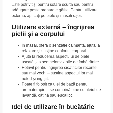
Este potrivit și pentru sotare scurtă sau pentru
adăugare peste preparate gătite. Pentru utilizare
externă, aplicați pe piele și masați ușor.
Utilizare externă – îngrijirea
pielii și a corpului
În masaj, oferă o senzație calmantă, ajută la
relaxare și susține confortul corporal.
Ajută la reducerea aspectului de piele
uscată și a semnelor vizibile de îmbătrânire.
Potrivit pentru îngrijirea cicatricilor recente
sau mai vechi – susține aspectul lor mai
neted și îngrijit.
Poate fi folosit ca ulei de bază pentru
aromaterapie – se combină bine cu uleiul de
lavandă, cătină sau eucalipt.
Idei de utilizare în bucătărie