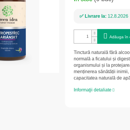
Livrare la:
12.8.2026
Adăuga în 
Tinctură naturală fără alcoo
normală a ficatului și digest
organismului și la protejarea
menținerea sănătății inimii,
capacitatea naturală de ap
Informaţii detaliate