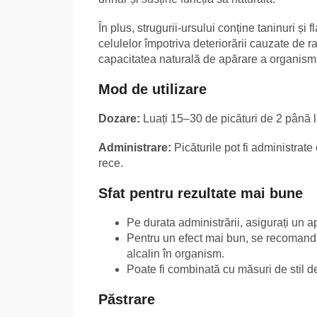
În plus, strugurii-ursului conține taninuri și 
celulelor împotriva deteriorării cauzate de r
capacitatea naturală de apărare a organismul
Mod de utilizare
Dozare:
Luați 15–30 de picături de 2 până la
Administrare:
Picăturile pot fi administrat
rece.
Sfat pentru rezultate mai bune
Pe durata administrării, asigurați un ap
Pentru un efect mai bun, se recomandă
alcalin în organism.
Poate fi combinată cu măsuri de stil de
Păstrare