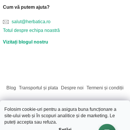
Cum vă putem ajuta?
salut@herbatica.ro
Totul despre echipa noastră
Vizitați blogul nostru
Blog
Transportul și plata
Despre noi
Termeni și condiții
Folosim cookie-uri pentru a asigura buna funcționare a
site-ului web și în scopuri analitice și de marketing. Le
Creat de Shoptet
puteți accepta sau refuza.
Setări