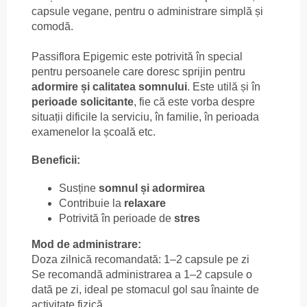
capsule vegane, pentru o administrare simplă și
comodă.
Passiflora Epigemic este potrivită în special
pentru persoanele care doresc sprijin pentru
adormire și calitatea somnului
. Este utilă și în
perioade solicitante
, fie că este vorba despre
situații dificile la serviciu, în familie, în perioada
examenelor la școală etc.
Beneficii:
Susține
somnul și adormirea
Contribuie la
relaxare
Potrivită în perioade de
stres
Mod de administrare:
Doza zilnică recomandată: 1–2 capsule pe zi
Se recomandă administrarea a 1–2 capsule o
dată pe zi, ideal pe stomacul gol sau înainte de
activitate fizică.