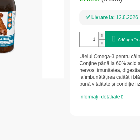
Livrare la:
12.8.2026
Adăuga în 
Uleiul Omega-3 pentru câini 
Conține până la 60% acid al
nervos, imunitatea, digestia 
la îmbunătățirea calității blă
bună vitalitate și condiție fi
Informaţii detaliate