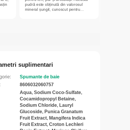
usțin
pudră este obținută din valorosul
mineral șungit, cunoscut pentru...
ametri suplimentari
gorie
:
Spumante de baie
:
8606032060757
Aqua, Sodium Coco-Sulfate,
Cocamidopropyl Betaine,
Sodium Chloride, Lauryl
Glucoside, Punica Granatum
Fruit Extract, Mangifera Indica
Fruit Extract, Croton Lechleri