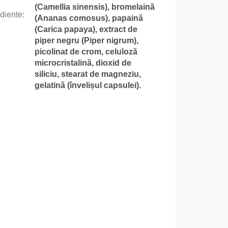
(Camellia sinensis), bromelaină
ediente
:
(Ananas comosus), papaină
(Carica papaya), extract de
piper negru (Piper nigrum),
picolinat de crom, celuloză
microcristalină, dioxid de
siliciu, stearat de magneziu,
gelatină (învelișul capsulei).