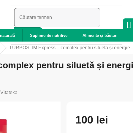
CĂUTARE
naturală
Suplimente nutritive
Alimente și băuturi
TURBOSLIM Express – complex pentru siluetă și energie –
mplex pentru siluetă și energi
:
Vitateka
100 lei