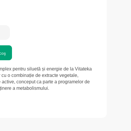
coş
ex pentru siluetă și energie de la Vitateka
 cu o combinație de extracte vegetale,
e active, conceput ca parte a programelor de
usținere a metabolismului.