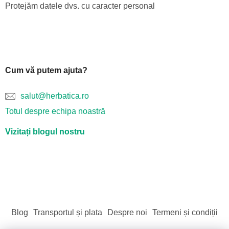
Protejăm datele dvs. cu caracter personal
Cum vă putem ajuta?
salut@herbatica.ro
Totul despre echipa noastră
Vizitați blogul nostru
Blog
Transportul și plata
Despre noi
Termeni și condiții