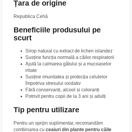
Țara de origine
Republica Cehă
Beneficiile produsului pe
scurt
Sirop natural cu extract de lichen islandez
Susține funcția normală a căilor respiratorii
Ajută la calmarea gâtului și a mucoaselor
iritate
Susține imunitatea și protecția celulelor
împotriva stresului oxidativ
Fără conservanți, alcool și coloranți
Potrivit pentru copii de la 3 ani și adulți
Tip pentru utilizare
Pentru un sprijin suplimentar, recomandăm
combinarea cu
ceaiuri din plante pentru căile