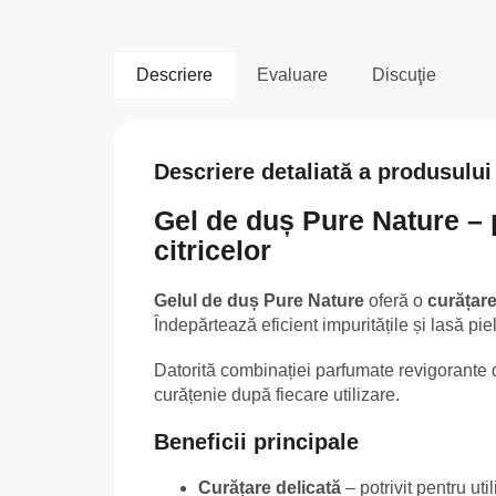
Descriere
Evaluare
Discuţie
Descriere detaliată a produsului
Gel de duș Pure Nature – 
citricelor
Gelul de duș Pure Nature
oferă o
curățare
Îndepărtează eficient impuritățile și lasă pi
Datorită combinației parfumate revigorante
curățenie după fiecare utilizare.
Beneficii principale
Curățare delicată
– potrivit pentru util