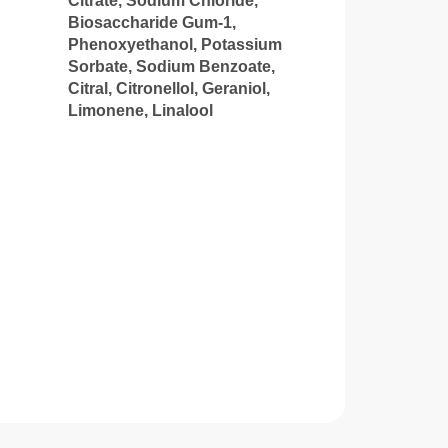
Citrate, Sodium Chloride,
Biosaccharide Gum-1,
Phenoxyethanol, Potassium
Sorbate, Sodium Benzoate,
Citral, Citronellol, Geraniol,
Limonene, Linalool