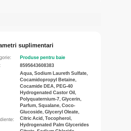
ametri suplimentari
gorie
:
Produse pentru baie
:
8595643608383
Aqua, Sodium Laureth Sulfate,
Cocamidopropyl Betaine,
Cocamide DEA, PEG-40
Hydrogenated Castor Oil,
Polyquaternium-7, Glycerin,
Parfum, Squalane, Coco-
Glucoside, Glyceryl Oleate,
Citric Acid, Tocopherol,
ediente
:
Hydrogenated Palm Glycerides