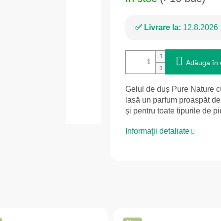
Livrare la:
12.8.2026
Adăuga în 
Gelul de duș Pure Nature cur
lasă un parfum proaspăt de ie
și pentru toate tipurile de pi
Informaţii detaliate