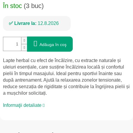
În stoc
(3 buc)
Livrare la:
12.8.2026
Adăuga în coş
Lapte herbal cu efect de încălzire, cu extracte naturale și
uleiuri esențiale, care susține încălzirea locală și confortul
pielii în timpul masajului. Ideal pentru sportivi înainte sau
după antrenament. Ajută la relaxarea zonelor tensionate,
reduce senzația de rigiditate și contribuie la îngrijirea pielii și
a mușchilor solicitați.
Informaţii detaliate