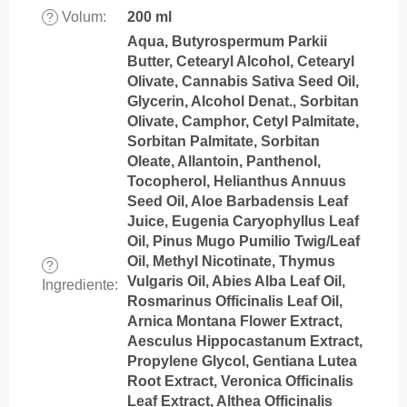
Volum
:
200 ml
?
Aqua, Butyrospermum Parkii
Butter, Cetearyl Alcohol, Cetearyl
Olivate, Cannabis Sativa Seed Oil,
Glycerin, Alcohol Denat., Sorbitan
Olivate, Camphor, Cetyl Palmitate,
Sorbitan Palmitate, Sorbitan
Oleate, Allantoin, Panthenol,
Tocopherol, Helianthus Annuus
Seed Oil, Aloe Barbadensis Leaf
Juice, Eugenia Caryophyllus Leaf
Oil, Pinus Mugo Pumilio Twig/Leaf
Oil, Methyl Nicotinate, Thymus
?
Vulgaris Oil, Abies Alba Leaf Oil,
Ingrediente
:
Rosmarinus Officinalis Leaf Oil,
Arnica Montana Flower Extract,
Aesculus Hippocastanum Extract,
Propylene Glycol, Gentiana Lutea
Root Extract, Veronica Officinalis
Leaf Extract, Althea Officinalis