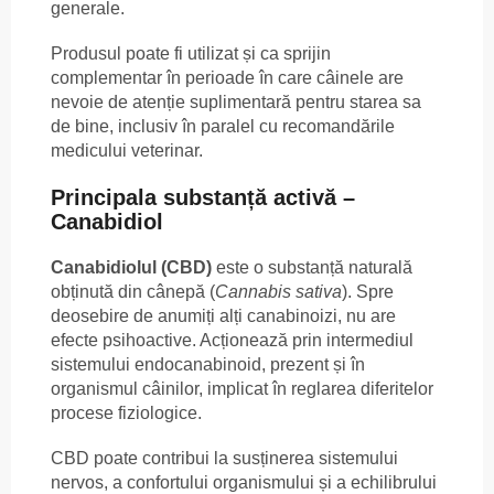
generale.
Produsul poate fi utilizat și ca sprijin
complementar în perioade în care câinele are
nevoie de atenție suplimentară pentru starea sa
de bine, inclusiv în paralel cu recomandările
medicului veterinar.
Principala substanță activă –
Canabidiol
Canabidiolul (CBD)
este o substanță naturală
obținută din cânepă (
Cannabis sativa
). Spre
deosebire de anumiți alți canabinoizi, nu are
efecte psihoactive. Acționează prin intermediul
sistemului endocanabinoid, prezent și în
organismul câinilor, implicat în reglarea diferitelor
procese fiziologice.
CBD poate contribui la susținerea sistemului
nervos, a confortului organismului și a echilibrului