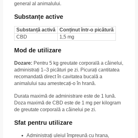
general al animalului.
Substanțe active
Substanță activă
Conținut într-o picătură
CBD
1,5 mg
Mod de utilizare
Dozare:
Pentru 5 kg greutate corporală a câinelui,
administrați 1–3 picături pe zi. Picurați cantitatea
recomandată direct în cavitatea bucală a
animalului sau amestecați-o în hrană.
Durata maximă de administrare este de 1 lună.
Doza maximă de CBD este de 1 mg per kilogram
de greutate corporală a câinelui pe zi.
Sfat pentru utilizare
Administrați uleiul împreună cu hrana,