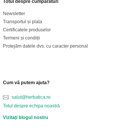
Totul despre cumpărături
Newsletter
Transportul și plata
Certificatele produselor
Termeni și condiții
Protejăm datele dvs. cu caracter personal
Cum vă putem ajuta?
salut@herbatica.ro
Totul despre echipa noastră
Vizitați blogul nostru