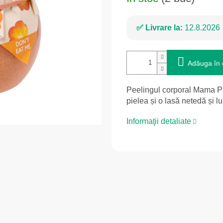
Livrare la:
12.8.2026
Adăuga în 
Peelingul corporal Mama Pha
pielea și o lasă netedă și 
Informaţii detaliate