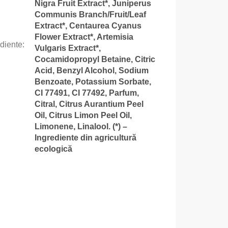
Nigra Fruit Extract*, Juniperus
Communis Branch/Fruit/Leaf
Extract*, Centaurea Cyanus
Flower Extract*, Artemisia
ediente
:
Vulgaris Extract*,
Cocamidopropyl Betaine, Citric
Acid, Benzyl Alcohol, Sodium
Benzoate, Potassium Sorbate,
CI 77491, CI 77492, Parfum,
Citral, Citrus Aurantium Peel
Oil, Citrus Limon Peel Oil,
Limonene, Linalool. (*) –
Ingrediente din agricultură
ecologică