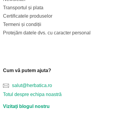
Transportul și plata
Certificatele produselor
Termeni și condiții
Protejăm datele dvs. cu caracter personal
Cum vă putem ajuta?
salut@herbatica.ro
Totul despre echipa noastră
Vizitați blogul nostru