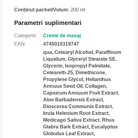
Conținut pachet/Volum:
200 ml
Parametri suplimentari
Categorie
:
Creme de masaj
EAN
:
4745010319747
qua, Cetearyl Alcohol, Paraffinum
Liquidum, Glyceryl Stearate SE,
Glycerin, Isopropyl Palmitate,
Ceteareth-25, Dimethicone,
Propylene Glycol, Helianthus
Annuus Seed Oil, Collagen,
Capsicum Annuum Fruit Extract,
Aloe Barbadensis Extract,
Dioscorea Communis Extract,
Inula Helenium Root Extract,
Medicago Sativa Extract, Rhus
Glabra Bark Extract, Eucalyptus
Globulus Leaf Extract,