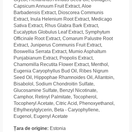
Capsicum Annuum Fruit Extract, Aloe
Barbadensis Extract, Dioscorea Communis
Extract, Inula Helenium Root Extract, Medicago
Sativa Extract, Rhus Glabra Bark Extract,
Eucalyptus Globulus Leaf Extract, Symphytum
Officinale Root Extract, Comarum Palustre Root
Extract, Juniperus Communis Fruit Extract,
Boswellia Serrata Extract, Mumio Asphaltum
Punjabianum Extract, Propolis Extract,
Chamomilla Recutita Flower Extract, Menthol,
Eugenia Caryophyllus Bud Oil, Ribes Nigrum
Seed Oil, Hippophae Rhamnoides Oil, Allantoin,
Bisabolol, Sodium Chondroitin Sulfate,
Glucosamine Sulfate, Benzyl Nicotinate,
Camphor, Retinyl Palmitate, Tocopherol,
Tocopheryl Acetate, Citric Acid, Phenoxyethanol,
Ethylhexylglycerin, Beta - Caryophyllene,
Eugenol, Eugenyl Acetate
Țara de origine:
Estonia