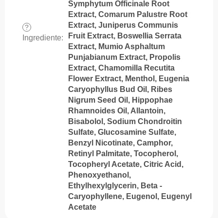
Symphytum Officinale Root
Extract, Comarum Palustre Root
Extract, Juniperus Communis
?
Fruit Extract, Boswellia Serrata
Ingrediente
:
Extract, Mumio Asphaltum
Punjabianum Extract, Propolis
Extract, Chamomilla Recutita
Flower Extract, Menthol, Eugenia
Caryophyllus Bud Oil, Ribes
Nigrum Seed Oil, Hippophae
Rhamnoides Oil, Allantoin,
Bisabolol, Sodium Chondroitin
Sulfate, Glucosamine Sulfate,
Benzyl Nicotinate, Camphor,
Retinyl Palmitate, Tocopherol,
Tocopheryl Acetate, Citric Acid,
Phenoxyethanol,
Ethylhexylglycerin, Beta -
Caryophyllene, Eugenol, Eugenyl
Acetate