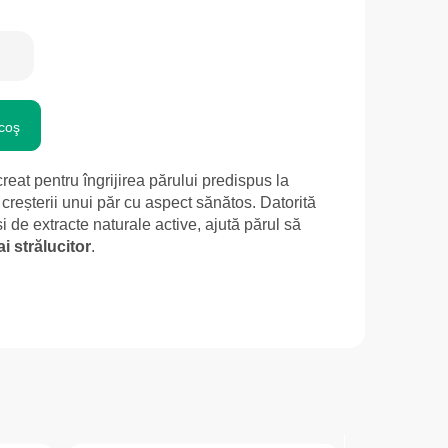
coş
eat pentru îngrijirea părului predispus la
creșterii unui păr cu aspect sănătos. Datorită
i de extracte naturale active, ajută părul să
i strălucitor
.