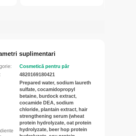
ametri suplimentari
gorie
:
Cosmetică pentru păr
:
4820169180421
Prepared water, sodium laureth
sulfate, cocamidopropyl
betaine, burdock extract,
cocamide DEA, sodium
chloride, plantain extract, hair
strengthening serum (wheat
protein hydrolyzate, oat protein
hydrolyzate, beer hop protein
ediente