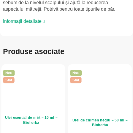
sebum de la nivelul scalpului și ajută la reducerea
aspectului mătreții. Potrivit pentru toate tipurile de păr.
Informaţii detaliate
Produse asociate
Nou
Nou
Sfat
Sfat
Ulei esențial de mirt – 10 ml –
Ulei de chimen negru – 50 ml –
Bioherba
Bioherba