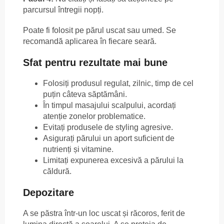
parcursul întregii nopți.
Poate fi folosit pe părul uscat sau umed. Se
recomandă aplicarea în fiecare seară.
Sfat pentru rezultate mai bune
Folosiți produsul regulat, zilnic, timp de cel
puțin câteva săptămâni.
În timpul masajului scalpului, acordați
atenție zonelor problematice.
Evitați produsele de styling agresive.
Asigurați părului un aport suficient de
nutrienți și vitamine.
Limitați expunerea excesivă a părului la
căldură.
Depozitare
A se păstra într-un loc uscat și răcoros, ferit de