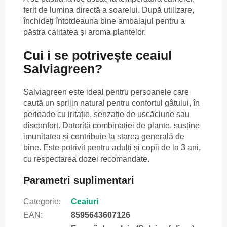
ferit de lumina directă a soarelui. După utilizare,
închideți întotdeauna bine ambalajul pentru a
păstra calitatea și aroma plantelor.
Cui i se potrivește ceaiul
Salviagreen?
Salviagreen este ideal pentru persoanele care
caută un sprijin natural pentru confortul gâtului, în
perioade cu iritație, senzație de uscăciune sau
disconfort. Datorită combinației de plante, susține
imunitatea și contribuie la starea generală de
bine. Este potrivit pentru adulți și copii de la 3 ani,
cu respectarea dozei recomandate.
Parametri suplimentari
Categorie
:
Ceaiuri
EAN
:
8595643607126