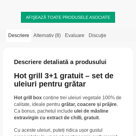
AFIŞEAZĂ TOATE PRODUSELE ASOCIATE
Descriere
Alternativ (8)
Evaluare
Discuţie
Descriere detaliată a produsului
Hot grill 3+1 gratuit – set de
uleiuri pentru grătar
Hot grill box
conține trei uleiuri vegetale 100% de
calitate, ideale pentru
grătar, coacere și prăjire
.
Ca bonus, pachetul include
ulei de măsline
extravirgin cu extract de chilli, gratuit
.
Cu aceste uleiuri, puteți ridica ușor gustul