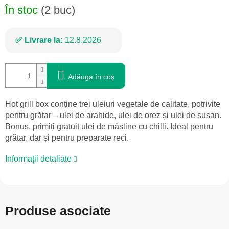
În stoc
(2 buc)
Livrare la:
12.8.2026
Adăuga în coş
Hot grill box conține trei uleiuri vegetale de calitate, potrivite
pentru grătar – ulei de arahide, ulei de orez și ulei de susan.
Bonus, primiți gratuit ulei de măsline cu chilli. Ideal pentru
grătar, dar și pentru preparate reci.
Informaţii detaliate
Produse asociate