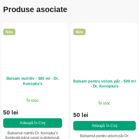
Produse asociate
Nou
Nou
Balsam nutritiv - 500 ml - Dr.
Balsam pentru volum păr - 500 ml
Konopka's
- Dr. Konopka's
În stoc
În stoc
50 lei
50 lei
Adaugă în Coş
Adaugă în Coş
Balsamul nutritiv Dr. Konopka’s
Balsamul pentru volum păr Dr.
îngrijește părul uscat și deteriorat,