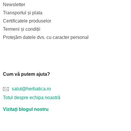
Newsletter
Transportul și plata
Certificatele produselor
Termeni și condiții
Protejăm datele dvs. cu caracter personal
Cum vă putem ajuta?
salut@herbatica.ro
Totul despre echipa noastră
Vizitați blogul nostru