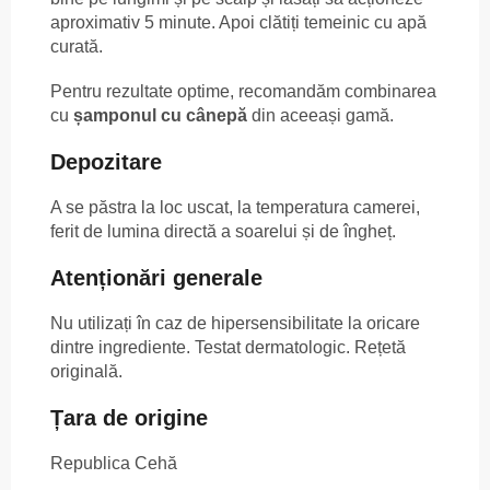
aproximativ 5 minute. Apoi clătiți temeinic cu apă
curată.
Pentru rezultate optime, recomandăm combinarea
cu
șamponul cu cânepă
din aceeași gamă.
Depozitare
A se păstra la loc uscat, la temperatura camerei,
ferit de lumina directă a soarelui și de îngheț.
Atenționări generale
Nu utilizați în caz de hipersensibilitate la oricare
dintre ingrediente. Testat dermatologic. Rețetă
originală.
Țara de origine
Republica Cehă