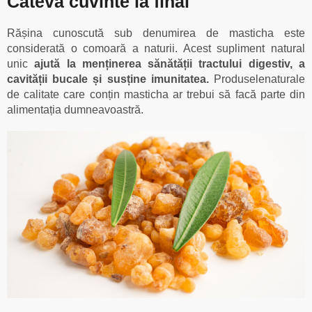
Câteva cuvinte la final
Rășina cunoscută sub denumirea de masticha este
considerată o comoară a naturii. Acest supliment natural
unic
ajută la menținerea sănătății tractului digestiv, a
cavității bucale și susține imunitatea.
Produselenaturale
de calitate care conțin masticha ar trebui să facă parte din
alimentația dumneavoastră.