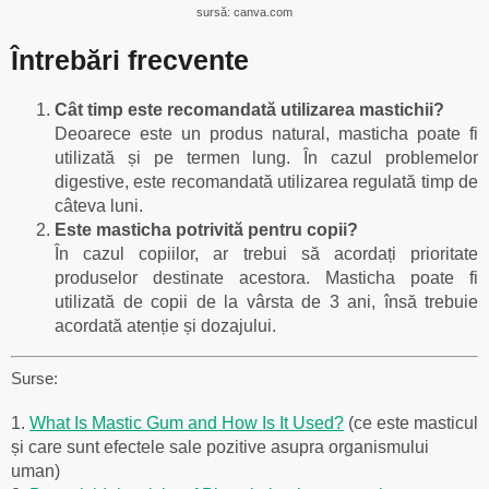
sursă: canva.com
Întrebări frecvente
Cât timp este recomandată utilizarea mastichii?
Deoarece este un produs natural, masticha poate fi
utilizată și pe termen lung. În cazul problemelor
digestive, este recomandată utilizarea regulată timp de
câteva luni.
Este masticha potrivită pentru copii?
În cazul copiilor, ar trebui să acordați prioritate
produselor destinate acestora. Masticha poate fi
utilizată de copii de la vârsta de 3 ani, însă trebuie
acordată atenție și dozajului.
Surse:
1.
What Is Mastic Gum and How Is It Used?
(ce este masticul
și care sunt efectele sale pozitive asupra organismului
uman)