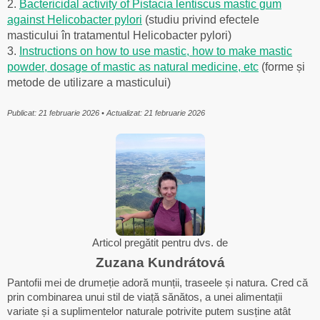
2.
Bactericidal activity of Pistacia lentiscus mastic gum
against Helicobacter pylori
(studiu privind efectele
masticului în tratamentul Helicobacter pylori)
3.
Instructions on how to use mastic, how to make mastic
powder, dosage of mastic as natural medicine, etc
(forme și
metode de utilizare a masticului)
Publicat: 21 februarie 2026 • Actualizat: 21 februarie 2026
Articol pregătit pentru dvs. de
Zuzana Kundrátová
Pantofii mei de drumeție adoră munții, traseele și natura. Cred că
prin combinarea unui stil de viață sănătos, a unei alimentații
variate și a suplimentelor naturale potrivite putem susține atât