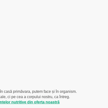
e în casă primăvara, putem face și în organism.
e, ci pe cea a corpului nostru, ca întreg.
telor nutritive din oferta noastră