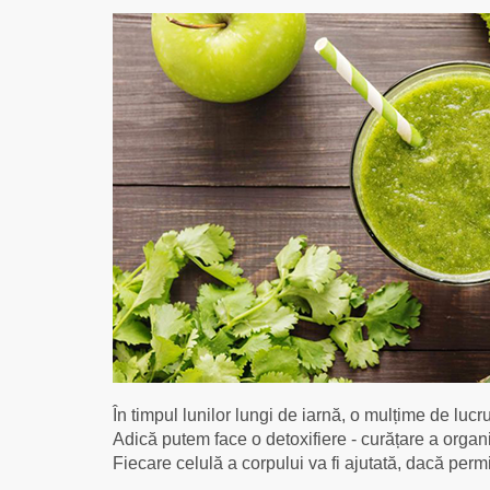
În timpul lunilor lungi de iarnă, o mulțime de lu
Adică putem face o detoxifiere - curățare a organ
Fiecare celulă a corpului va fi ajutată, dacă perm