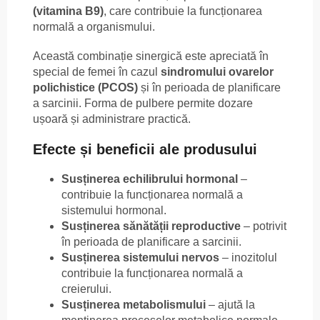
(vitamina B9)
, care contribuie la funcționarea
normală a organismului.
Această combinație sinergică este apreciată în
special de femei în cazul
sindromului ovarelor
polichistice (PCOS)
și în perioada de planificare
a sarcinii. Forma de pulbere permite dozare
ușoară și administrare practică.
Efecte și beneficii ale produsului
Susținerea echilibrului hormonal
–
contribuie la funcționarea normală a
sistemului hormonal.
Susținerea sănătății reproductive
– potrivit
în perioada de planificare a sarcinii.
Susținerea sistemului nervos
– inozitolul
contribuie la funcționarea normală a
creierului.
Susținerea metabolismului
– ajută la