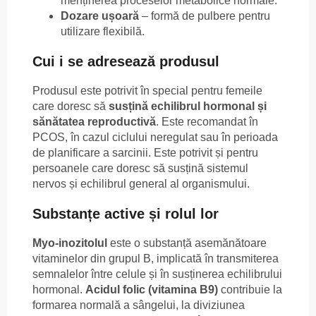
menținerea proceselor metabolice normale.
Dozare ușoară
– formă de pulbere pentru
utilizare flexibilă.
Cui i se adresează produsul
Produsul este potrivit în special pentru femeile
care doresc să
susțină echilibrul hormonal și
sănătatea reproductivă
. Este recomandat în
PCOS, în cazul ciclului neregulat sau în perioada
de planificare a sarcinii. Este potrivit și pentru
persoanele care doresc să susțină sistemul
nervos și echilibrul general al organismului.
Substanțe active și rolul lor
Myo-inozitolul
este o substanță asemănătoare
vitaminelor din grupul B, implicată în transmiterea
semnalelor între celule și în susținerea echilibrului
hormonal.
Acidul folic (vitamina B9)
contribuie la
formarea normală a sângelui, la diviziunea