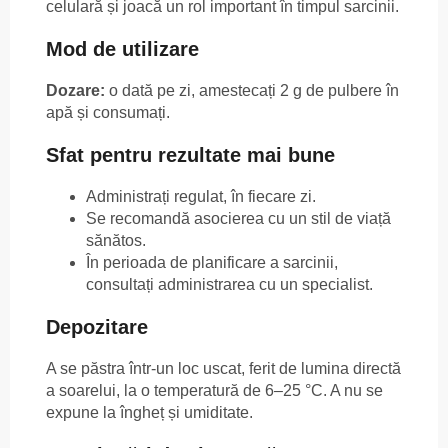
celulară și joacă un rol important în timpul sarcinii.
Mod de utilizare
Dozare:
o dată pe zi, amestecați 2 g de pulbere în
apă și consumați.
Sfat pentru rezultate mai bune
Administrați regulat, în fiecare zi.
Se recomandă asocierea cu un stil de viață
sănătos.
În perioada de planificare a sarcinii,
consultați administrarea cu un specialist.
Depozitare
A se păstra într-un loc uscat, ferit de lumina directă
a soarelui, la o temperatură de 6–25 °C. A nu se
expune la îngheț și umiditate.