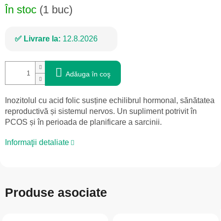
În stoc
(1 buc)
Livrare la:
12.8.2026
Adăuga în coş
Inozitolul cu acid folic susține echilibrul hormonal, sănătatea
reproductivă și sistemul nervos. Un supliment potrivit în
PCOS și în perioada de planificare a sarcinii.
Informaţii detaliate
Produse asociate