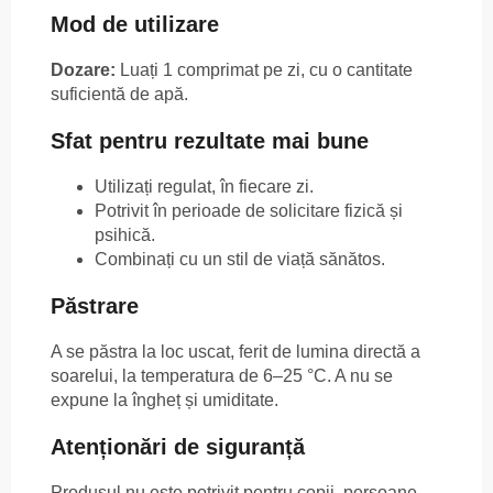
Mod de utilizare
Dozare:
Luați 1 comprimat pe zi, cu o cantitate
suficientă de apă.
Sfat pentru rezultate mai bune
Utilizați regulat, în fiecare zi.
Potrivit în perioade de solicitare fizică și
psihică.
Combinați cu un stil de viață sănătos.
Păstrare
A se păstra la loc uscat, ferit de lumina directă a
soarelui, la temperatura de 6–25 °C. A nu se
expune la îngheț și umiditate.
Atenționări de siguranță
Produsul nu este potrivit pentru copii, persoane