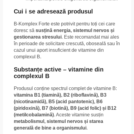
Cui i se adresează produsul
B-Komplex Forte este potrivit pentru toți cei care
doresc să
susțină energia, sistemul nervos și
gestionarea stresului
. Este recomandat mai ales
în perioade de solicitare crescută, oboseală sau în
cazul unui aport insuficient de vitamine din
complexul B.
Substanțe active – vitamine din
complexul B
Produsul conține spectrul complet de vitamine B:
vitamina B1 (tiamină), B2 (riboflavină), B3
(nicotinamidă), B5 (acid pantotenic), B6
(piridoxină), B7 (biotină), B9 (acid folic) și B12
(metilcobalamină)
. Aceste vitamine susțin
metabolismul, sistemul nervos și starea
generală de bine a organismului
.