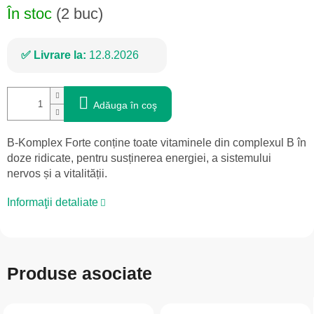
În stoc
(2 buc)
Livrare la:
12.8.2026
Adăuga în coş
B-Komplex Forte conține toate vitaminele din complexul B în
doze ridicate, pentru susținerea energiei, a sistemului
nervos și a vitalității.
Informaţii detaliate
Produse asociate