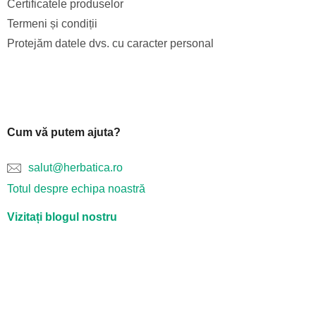
Certificatele produselor
Termeni și condiții
Protejăm datele dvs. cu caracter personal
Cum vă putem ajuta?
salut@herbatica.ro
Totul despre echipa noastră
Vizitați blogul nostru