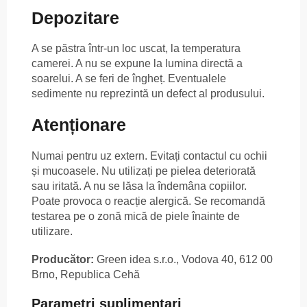
Depozitare
A se păstra într-un loc uscat, la temperatura
camerei. A nu se expune la lumina directă a
soarelui. A se feri de îngheț. Eventualele
sedimente nu reprezintă un defect al produsului.
Atenționare
Numai pentru uz extern. Evitați contactul cu ochii
și mucoasele. Nu utilizați pe pielea deteriorată
sau iritată. A nu se lăsa la îndemâna copiilor.
Poate provoca o reacție alergică. Se recomandă
testarea pe o zonă mică de piele înainte de
utilizare.
Producător:
Green idea s.r.o., Vodova 40, 612 00
Brno, Republica Cehă
Parametri suplimentari