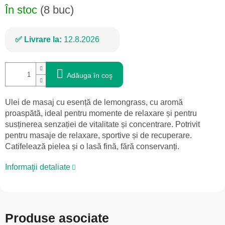
În stoc
(8 buc)
Livrare la:
12.8.2026
Adăuga în coş
Ulei de masaj cu esență de lemongrass, cu aromă
proaspătă, ideal pentru momente de relaxare și pentru
susținerea senzației de vitalitate și concentrare. Potrivit
pentru masaje de relaxare, sportive și de recuperare.
Catifelează pielea și o lasă fină, fără conservanți.
Informaţii detaliate
Produse asociate