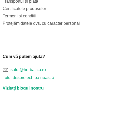
Transportul și plata
Certificatele produselor
Termeni și condiții
Protejăm datele dvs. cu caracter personal
Cum vă putem ajuta?
salut@herbatica.ro
Totul despre echipa noastră
Vizitați blogul nostru