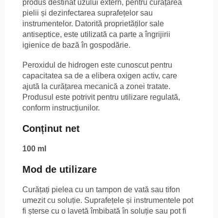
produs destinat uzului extern, pentru curățarea
pielii și dezinfectarea suprafețelor sau
instrumentelor. Datorită proprietăților sale
antiseptice, este utilizată ca parte a îngrijirii
igienice de bază în gospodărie.
Peroxidul de hidrogen este cunoscut pentru
capacitatea sa de a elibera oxigen activ, care
ajută la curățarea mecanică a zonei tratate.
Produsul este potrivit pentru utilizare regulată,
conform instrucțiunilor.
Conținut net
100 ml
Mod de utilizare
Curățați pielea cu un tampon de vată sau tifon
umezit cu soluție. Suprafețele și instrumentele pot
fi șterse cu o lavetă îmbibată în soluție sau pot fi