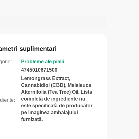
ametri suplimentari
gorie
:
Probleme ale pielii
:
4745010671500
Lemongrass Extract,
Cannabidiol (CBD), Melaleuca
Alternifolia (Tea Tree) Oil. Lista
completă de ingrediente nu
ediente
:
este specificată de producător
pe imaginea ambalajului
furnizată.