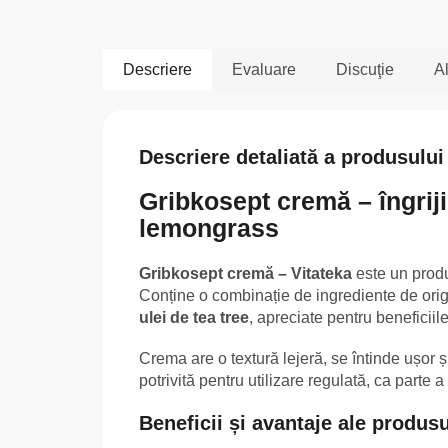
Descriere
Evaluare
Discuţie
Al
Descriere detaliată a produsului
Gribkosept cremă – îngrijir
lemongrass
Gribkosept cremă – Vitateka
este un produs
Conține o combinație de ingrediente de ori
ulei de tea tree
, apreciate pentru beneficiile 
Crema are o textură lejeră, se întinde ușor ș
potrivită pentru utilizare regulată, ca parte a ig
Beneficii și avantaje ale produsu