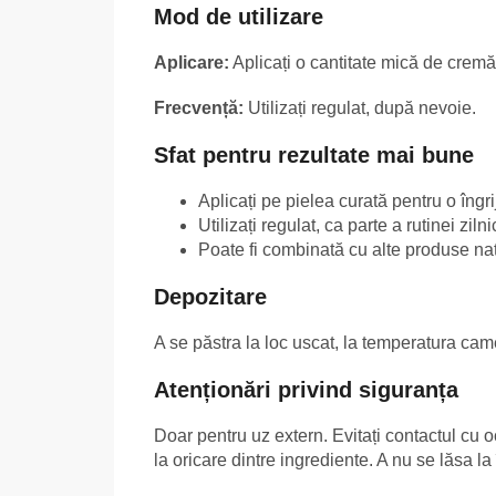
Mod de utilizare
Aplicare:
Aplicați o cantitate mică de cremă 
Frecvență:
Utilizați regulat, după nevoie.
Sfat pentru rezultate mai bune
Aplicați pe pielea curată pentru o îngri
Utilizați regulat, ca parte a rutinei zilni
Poate fi combinată cu alte produse natur
Depozitare
A se păstra la loc uscat, la temperatura cam
Atenționări privind siguranța
Doar pentru uz extern. Evitați contactul cu o
la oricare dintre ingrediente. A nu se lăsa l