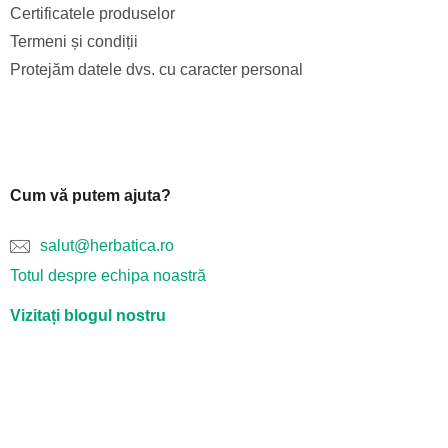
Certificatele produselor
Termeni și condiții
Protejăm datele dvs. cu caracter personal
Cum vă putem ajuta?
salut@herbatica.ro
Totul despre echipa noastră
Vizitați blogul nostru