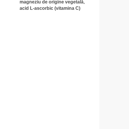
magneziu de origine vegetală,
acid L-ascorbic (vitamina C)