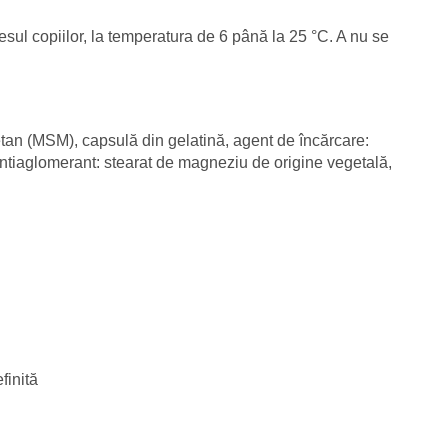
cesul copiilor, la temperatura de 6 până la 25 °C. A nu se
tan (MSM), capsulă din gelatină, agent de încărcare:
antiaglomerant: stearat de magneziu de origine vegetală,
finită