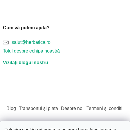
Cum vă putem ajuta?
salut@herbatica.ro
Totul despre echipa noastră
Vizitați blogul nostru
Blog
Transportul și plata
Despre noi
Termeni și condiții
Folosim cookie-uri pentru a asigura buna funcționare a