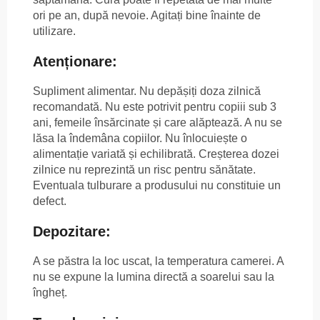
ori pe an, după nevoie. Agitați bine înainte de
utilizare.
Atenționare:
Supliment alimentar. Nu depășiți doza zilnică
recomandată. Nu este potrivit pentru copiii sub 3
ani, femeile însărcinate și care alăptează. A nu se
lăsa la îndemâna copiilor. Nu înlocuiește o
alimentație variată și echilibrată. Creșterea dozei
zilnice nu reprezintă un risc pentru sănătate.
Eventuala tulburare a produsului nu constituie un
defect.
Depozitare:
A se păstra la loc uscat, la temperatura camerei. A
nu se expune la lumina directă a soarelui sau la
îngheț.