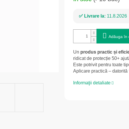
Livrare la:
11.8.2026
Adăuga în 
Un
produs practic și efici
ridicat de protecție 50+ ajut
Este potrivit pentru toate ti
Aplicare practică – datorită 
Informaţii detaliate