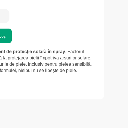
coş
ent de protecție solară în spray
. Factorul
ă la protejarea pielii împotriva arsurilor solare.
purile de piele, inclusiv pentru pielea sensibilă.
formulei, nisipul nu se lipește de piele.