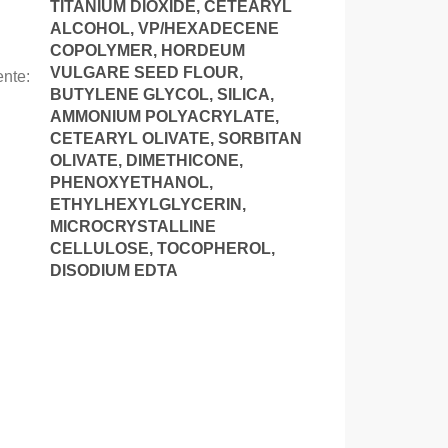
TITANIUM DIOXIDE, CETEARYL
ALCOHOL, VP/HEXADECENE
COPOLYMER, HORDEUM
VULGARE SEED FLOUR,
ente
:
BUTYLENE GLYCOL, SILICA,
AMMONIUM POLYACRYLATE,
CETEARYL OLIVATE, SORBITAN
OLIVATE, DIMETHICONE,
PHENOXYETHANOL,
ETHYLHEXYLGLYCERIN,
MICROCRYSTALLINE
CELLULOSE, TOCOPHEROL,
DISODIUM EDTA