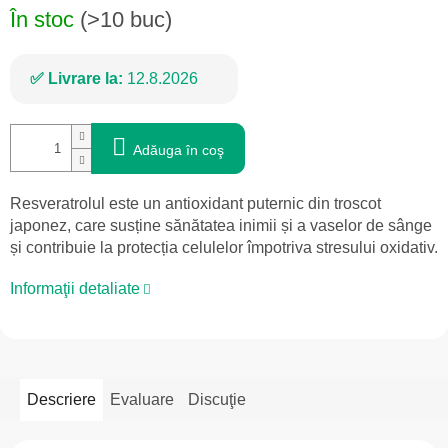
În stoc
(>10 buc)
Livrare la:
12.8.2026
Adăuga în coş
Resveratrolul este un antioxidant puternic din troscot
japonez, care susține sănătatea inimii și a vaselor de sânge
și contribuie la protecția celulelor împotriva stresului oxidativ.
Informaţii detaliate
Descriere
Evaluare
Discuţie