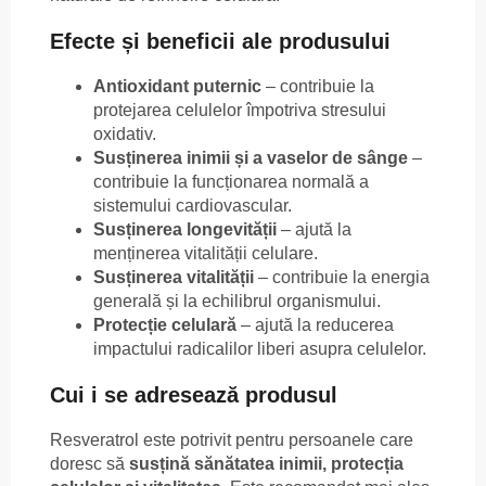
Efecte și beneficii ale produsului
Antioxidant puternic
– contribuie la
protejarea celulelor împotriva stresului
oxidativ.
Susținerea inimii și a vaselor de sânge
–
contribuie la funcționarea normală a
sistemului cardiovascular.
Susținerea longevității
– ajută la
menținerea vitalității celulare.
Susținerea vitalității
– contribuie la energia
generală și la echilibrul organismului.
Protecție celulară
– ajută la reducerea
impactului radicalilor liberi asupra celulelor.
Cui i se adresează produsul
Resveratrol este potrivit pentru persoanele care
doresc să
susțină sănătatea inimii, protecția