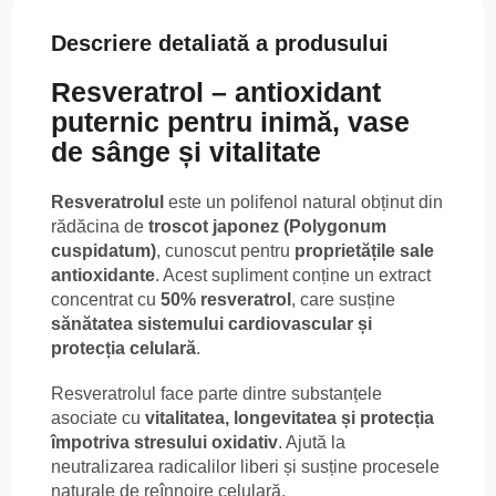
Descriere detaliată a produsului
Resveratrol – antioxidant
puternic pentru inimă, vase
de sânge și vitalitate
Resveratrolul
este un polifenol natural obținut din
rădăcina de
troscot japonez (Polygonum
cuspidatum)
, cunoscut pentru
proprietățile sale
antioxidante
. Acest supliment conține un extract
concentrat cu
50% resveratrol
, care susține
sănătatea sistemului cardiovascular și
protecția celulară
.
Resveratrolul face parte dintre substanțele
asociate cu
vitalitatea, longevitatea și protecția
împotriva stresului oxidativ
. Ajută la
neutralizarea radicalilor liberi și susține procesele
naturale de reînnoire celulară.