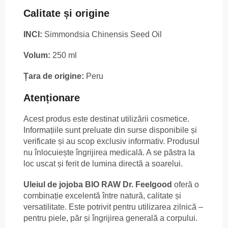
Calitate și origine
INCI:
Simmondsia Chinensis Seed Oil
Volum:
250 ml
Țara de origine:
Peru
Atenționare
Acest produs este destinat utilizării cosmetice.
Informațiile sunt preluate din surse disponibile și
verificate și au scop exclusiv informativ. Produsul
nu înlocuiește îngrijirea medicală. A se păstra la
loc uscat și ferit de lumina directă a soarelui.
Uleiul de jojoba BIO RAW Dr. Feelgood
oferă o
combinație excelentă între natură, calitate și
versatilitate. Este potrivit pentru utilizarea zilnică –
pentru piele, păr și îngrijirea generală a corpului.