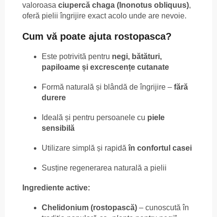
valoroasa
ciupercă chaga (Inonotus obliquus)
,
oferă pielii îngrijire exact acolo unde are nevoie.
Cum vă poate ajuta rostopasca?
Este potrivită pentru
negi, bătături,
papiloame și excrescențe cutanate
Formă naturală și blândă de îngrijire –
fără
durere
Ideală și pentru persoanele cu
piele
sensibilă
Utilizare simplă și rapidă
în confortul casei
Susține regenerarea naturală a pielii
Ingrediente active:
Chelidonium (rostopască)
– cunoscută în