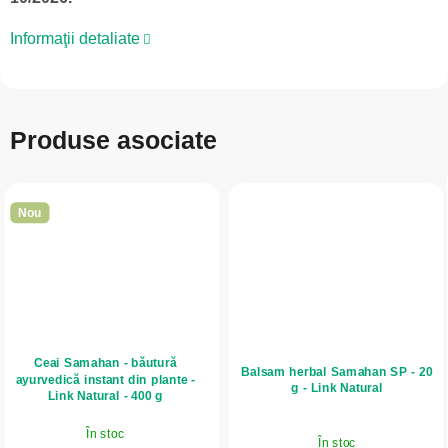
Informaţii detaliate
Produse asociate
Nou
Ceai Samahan - băutură
Balsam herbal Samahan SP - 20
ayurvedică instant din plante -
g - Link Natural
Link Natural - 400 g
În stoc
În stoc