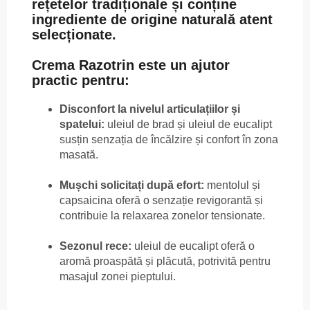
rețetelor tradiționale și conține
ingrediente de origine naturală atent
selecționate.
Crema Razotrin este un ajutor
practic pentru:
Disconfort la nivelul articulațiilor și
spatelui:
uleiul de brad și uleiul de eucalipt
susțin senzația de încălzire și confort în zona
masată.
Mușchi solicitați după efort:
mentolul și
capsaicina oferă o senzație revigorantă și
contribuie la relaxarea zonelor tensionate.
Sezonul rece:
uleiul de eucalipt oferă o
aromă proaspătă și plăcută, potrivită pentru
masajul zonei pieptului.