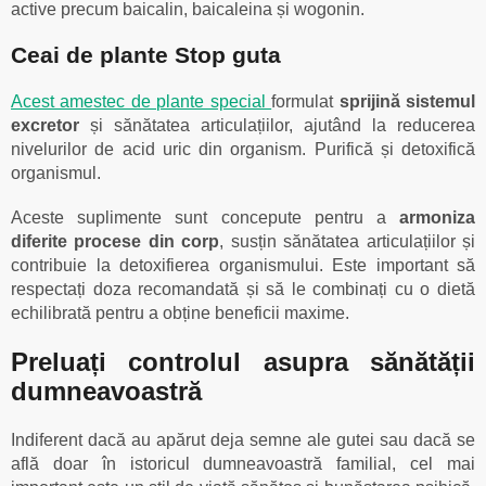
active precum baicalin, baicaleina și wogonin.
Ceai de plante Stop guta
Acest amestec de plante special
formulat
sprijină sistemul
excretor
și sănătatea articulațiilor, ajutând la reducerea
nivelurilor de acid uric din organism. Purifică și detoxifică
organismul.
Aceste suplimente sunt concepute pentru a
armoniza
diferite procese din corp
, susțin sănătatea articulațiilor și
contribuie la detoxifierea organismului. Este important să
respectați doza recomandată și să le combinați cu o dietă
echilibrată pentru a obține beneficii maxime.
Preluați controlul asupra sănătății
dumneavoastră
Indiferent dacă au apărut deja semne ale gutei sau dacă se
află doar în istoricul dumneavoastră familial, cel mai