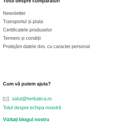
Totul despre cumpărături
Newsletter
Transportul și plata
Certificatele produselor
Termeni și condiții
Protejăm datele dvs. cu caracter personal
Cum vă putem ajuta?
salut@herbatica.ro
Totul despre echipa noastră
Vizitați blogul nostru