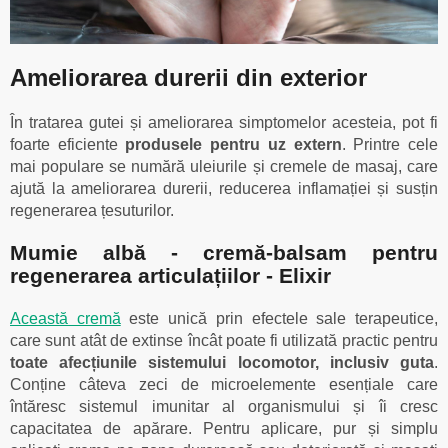
Ameliorarea durerii din exterior
În tratarea gutei și ameliorarea simptomelor acesteia, pot fi
foarte eficiente
produsele pentru uz extern
. Printre cele
mai populare se numără uleiurile și cremele de masaj, care
ajută la ameliorarea durerii, reducerea inflamației și susțin
regenerarea țesuturilor.
Mumie albă - cremă-balsam pentru
regenerarea articulațiilor - Elixir
Această cremă
este unică prin efectele sale terapeutice,
care sunt atât de extinse încât poate fi utilizată practic pentru
toate afecțiunile sistemului locomotor, inclusiv guta
.
Conține câteva zeci de microelemente esențiale care
întăresc sistemul imunitar al organismului și îi cresc
capacitatea de apărare. Pentru aplicare, pur și simplu