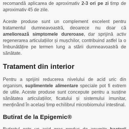
recomandă aplicarea de aproximativ
2-3 ori pe zi
timp de
aproximativ 45 de zile.
Aceste produse sunt un complement excelent pentru
tratamentul dumneavoastră, deoarece nu doar că
ameliorează simptomele dureroase
, dar sprijină activ
regenerarea articulațiilor și mușchilor, contribuind astfel la o
îmbunătățire pe termen lung a stării dumneavoastră de
sănătate.
Tratament din interior
Pentru a sprijini reducerea nivelului de acid uric din
organism,
suplimentele alimentare
speciale pot fi extrem
de utile. Aceste produse sunt concepute pentru a susține
sănătatea articulațiilor, ficatului și sistemului imunitar,
menținând în același timp echilibrul microbiomului intestinal.
Butirat de la Epigemic®