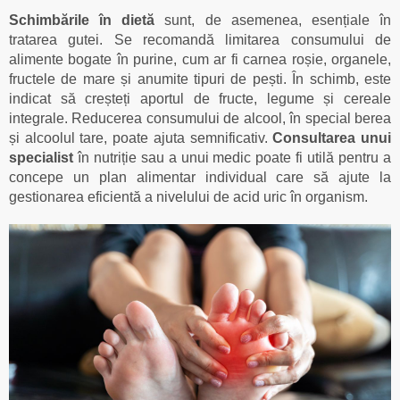
Schimbările în dietă
sunt, de asemenea, esențiale în
tratarea gutei. Se recomandă limitarea consumului de
alimente bogate în purine, cum ar fi carnea roșie, organele,
fructele de mare și anumite tipuri de pești. În schimb, este
indicat să creșteți aportul de fructe, legume și cereale
integrale. Reducerea consumului de alcool, în special berea
și alcoolul tare, poate ajuta semnificativ.
Consultarea unui
specialist
în nutriție sau a unui medic poate fi utilă pentru a
concepe un plan alimentar individual care să ajute la
gestionarea eficientă a nivelului de acid uric în organism.