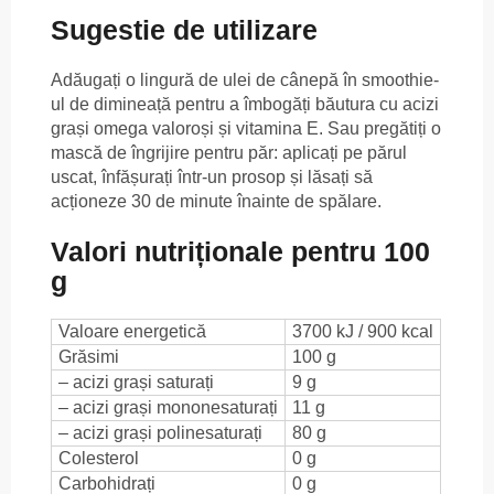
Sugestie de utilizare
Adăugați o lingură de ulei de cânepă în smoothie-
ul de dimineață pentru a îmbogăți băutura cu acizi
grași omega valoroși și vitamina E. Sau pregătiți o
mască de îngrijire pentru păr: aplicați pe părul
uscat, înfășurați într-un prosop și lăsați să
acționeze 30 de minute înainte de spălare.
Valori nutriționale pentru 100
g
Valoare energetică
3700 kJ / 900 kcal
Grăsimi
100 g
– acizi grași saturați
9 g
– acizi grași mononesaturați
11 g
– acizi grași polinesaturați
80 g
Colesterol
0 g
Carbohidrați
0 g