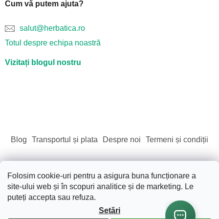
Cum vă putem ajuta?
salut@herbatica.ro
Totul despre echipa noastră
Vizitați blogul nostru
Blog
Transportul și plata
Despre noi
Termeni și condiții
Folosim cookie-uri pentru a asigura buna funcționare a
site-ului web și în scopuri analitice și de marketing. Le
Creat de Shoptet
puteți accepta sau refuza.
Setări