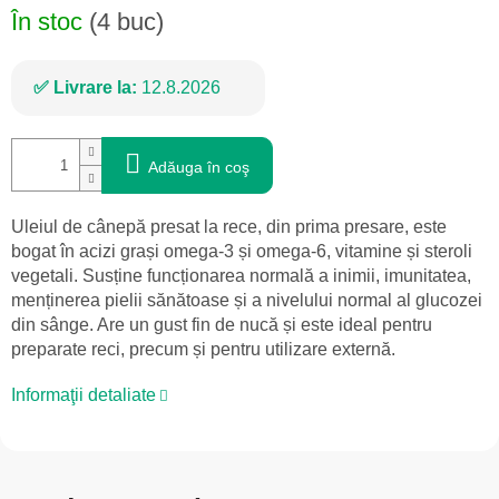
În stoc
(4 buc)
Livrare la:
12.8.2026
Adăuga în coş
Uleiul de cânepă presat la rece, din prima presare, este
bogat în acizi grași omega-3 și omega-6, vitamine și steroli
vegetali. Susține funcționarea normală a inimii, imunitatea,
menținerea pielii sănătoase și a nivelului normal al glucozei
din sânge. Are un gust fin de nucă și este ideal pentru
preparate reci, precum și pentru utilizare externă.
Informaţii detaliate