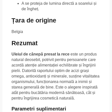
A se proteja de lumina directă a soarelui și
de îngheț.
Țara de origine
Belgia
Rezumat
Uleiul de cânepă presat la rece
este un produs
natural deosebit, potrivit pentru persoanele care
acordă atenție alimentației echilibrate și îngrijirii
pielii. Datorită raportului optim de acizi grași
omega, antioxidanți și minerale, susține vitalitatea
organismului, funcționarea normală a inimii și
starea generală de bine. Este o alegere inspirată
atât pentru bucătăria modernă sănătoasă, cât și
pentru îngrijirea cosmetică naturală.
Parametri suplimentari