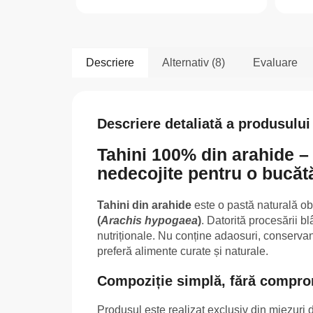
Descriere
Alternativ (8)
Evaluare
Descriere detaliată a produsului
Tahini 100% din arahide –
nedecojite pentru o bucătă
Tahini din arahide
este o pastă naturală ob
(
Arachis hypogaea
)
. Datorită procesării bl
nutriționale. Nu conține adaosuri, conservanț
preferă alimente curate și naturale.
Compoziție simplă, fără compro
Produsul este realizat exclusiv din miezuri 