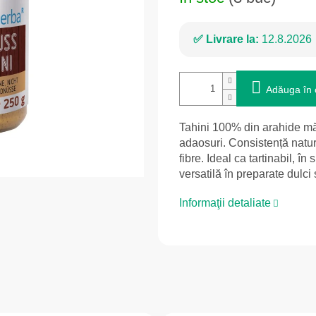
Livrare la:
12.8.2026
Adăuga în 
Tahini 100% din arahide măc
adaosuri. Consistență natur
fibre. Ideal ca tartinabil, în
versatilă în preparate dulci 
Informaţii detaliate