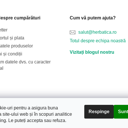
despre cumpărături
Cum vă putem ajuta?
tter
salut@herbatica.ro
rtul și plata
Totul despre echipa noastră
catele produselor
Vizitați blogul nostru
 și condiții
m datele dvs. cu caracter
al
Blog
Transportul și plata
Despre noi
Termeni și condiții
ie-uri pentru a asigura buna
Respinge
Sunt
 site-ului web și în scopuri analitice
ing. Le puteți accepta sau refuza.