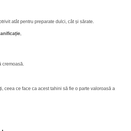
trivit atât pentru preparate dulci, cât și sărate.
anificație
,
ră cremoasă.
i, ceea ce face ca acest tahini să fie o parte valoroasă a