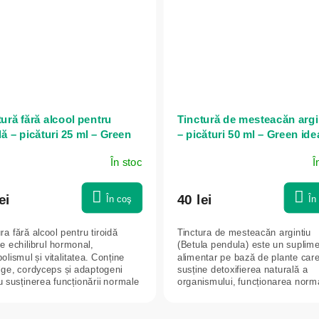
ură fără alcool pentru
Tinctură de mesteacăn argi
dă – picături 25 ml – Green
– picături 50 ml – Green ide
În stoc
Î
ei
40 lei
În coş
În
ra fără alcool pentru tiroidă
Tinctura de mesteacăn argintiu
e echilibrul hormonal,
(Betula pendula) este un suplim
lismul și vitalitatea. Conține
alimentar pe bază de plante car
alge, cordyceps și adaptogeni
susține detoxifierea naturală a
u susținerea funcționării normale
organismului, funcționarea norm
tractului...