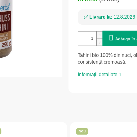
Livrare la:
12.8.2026
Adăuga în 
Tahini bio 100% din nuci, o
consistență cremoasă.
Informaţii detaliate
Nou