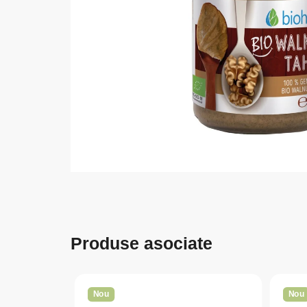
Produse asociate
Nou
Nou