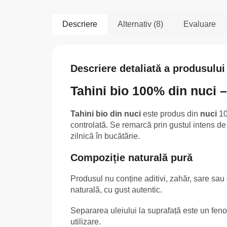
Descriere
Alternativ (8)
Evaluare
Descriere detaliată a produsului
Tahini bio 100% din nuci –
Tahini bio din nuci
este produs din
nuci
10
controlată. Se remarcă prin gustul intens de
zilnică în bucătărie.
Compoziție naturală pură
Produsul nu conține aditivi, zahăr, sare sa
naturală, cu gust autentic.
Separarea uleiului la suprafață este un f
utilizare.