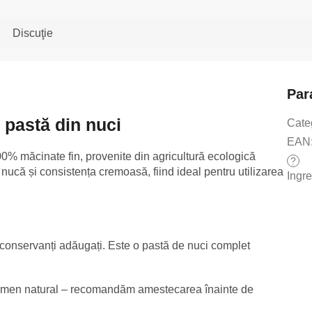
Discuţie
Par
 pastă din nuci
Cate
EAN
0% măcinate fin, provenite din agricultură ecologică
?
 nucă și consistența cremoasă, fiind ideal pentru utilizarea
Ingr
u conservanți adăugați. Este o pastă de nuci complet
enomen natural – recomandăm amestecarea înainte de