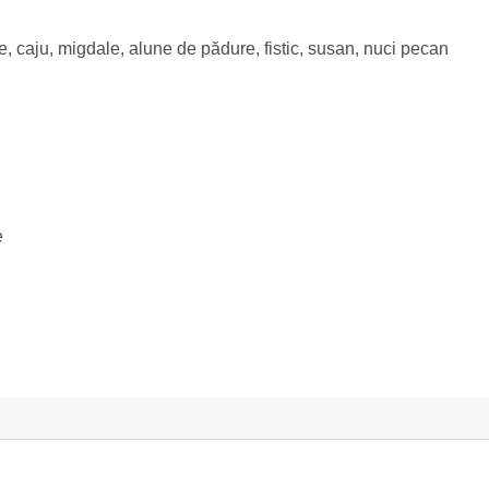
, caju, migdale, alune de pădure, fistic, susan, nuci pecan
e