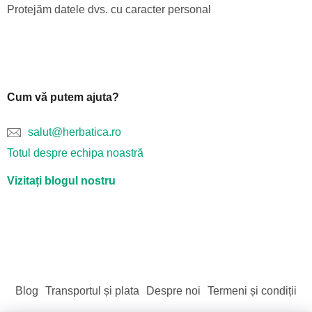
Protejăm datele dvs. cu caracter personal
Cum vă putem ajuta?
salut@herbatica.ro
Totul despre echipa noastră
Vizitați blogul nostru
Blog
Transportul și plata
Despre noi
Termeni și condiții