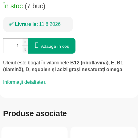
În stoc
(7 buc)
Livrare la:
11.8.2026
Adăuga în coş
Uleiul este bogat în vitaminele
B12 (riboflavină), E, B1
(tiamină), D, squalen și acizi grași nesaturați omega
.
Informaţii detaliate
Produse asociate