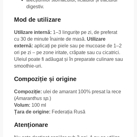
digestiv.
Mod de utilizare
Utilizare internă:
1–3 lingurițe pe zi, de preferat
cu 30 de minute înainte de masă.
Utilizare
externă:
aplicați pe piele sau pe mucoase de 1–2
ori pe zi – pe zone iritate, crăpate sau cu cicatrici.
Uleiul poate fi adăugat și în preparate culinare sau
smoothie-uri.
Compoziție și origine
Compoziție:
ulei de amarant 100% presat la rece
(
Amaranthus sp.
)
Volum:
100 ml
Țara de origine:
Federația Rusă
Atenționare