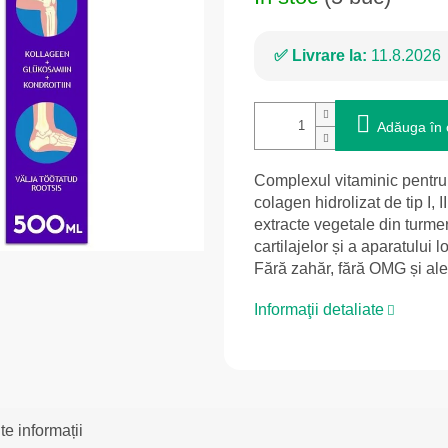
Livrare la:
11.8.2026
Adăuga în 
Complexul vitaminic pentru a
colagen hidrolizat de tip I, 
extracte vegetale din turmeri
cartilajelor și a aparatului
Fără zahăr, fără OMG și ale
Informaţii detaliate
te informații