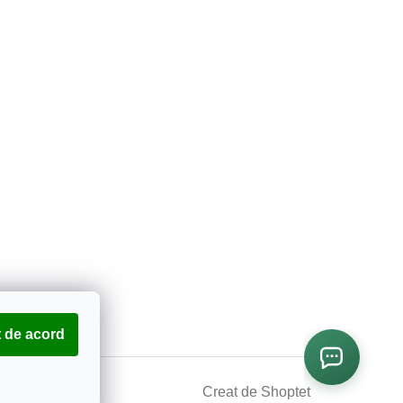
 de acord
Creat de Shoptet