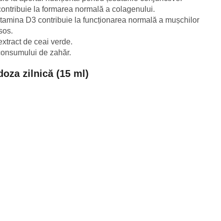
ontribuie la formarea normală a colagenului.
tamina D3 contribuie la funcționarea normală a mușchilor
sos.
extract de ceai verde.
i consumului de zahăr.
doza zilnică (15 ml)