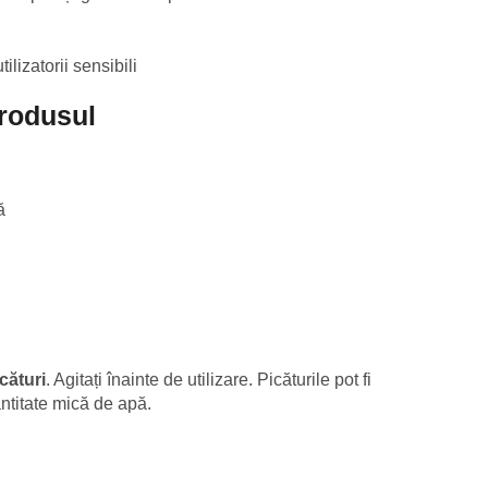
tilizatorii sensibili
produsul
ă
cături
. Agitați înainte de utilizare. Picăturile pot fi
ntitate mică de apă.