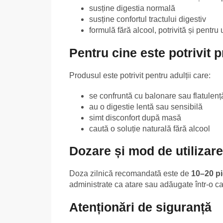
susține digestia normală
susține confortul tractului digestiv
formulă fără alcool, potrivită și pentru u
Pentru cine este potrivit 
Produsul este potrivit pentru adulții care:
se confruntă cu balonare sau flatulenț
au o digestie lentă sau sensibilă
simt disconfort după masă
caută o soluție naturală fără alcool
Dozare și mod de utilizare
Doza zilnică recomandată este de
10–20 pi
administrate ca atare sau adăugate într-o ca
Atenționări de siguranță