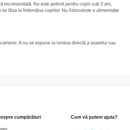
ă recomandată. Nu este potrivit pentru copiii sub 3 ani,
 se lăsa la îndemâna copiilor. Nu înlocuiește o alimentație
a camerei. A nu se expune la lumina directă a soarelui sau
despre cumpărături
Cum vă putem ajuta?
tter