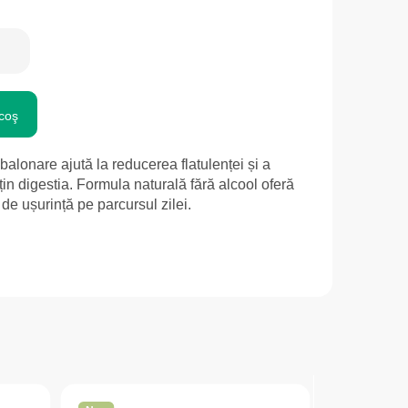
coş
 balonare ajută la reducerea flatulenței și a
țin digestia. Formula naturală fără alcool oferă
 de ușurință pe parcursul zilei.