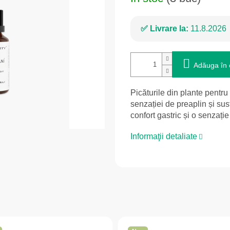
Livrare la:
11.8.2026
Adăuga în 
Picăturile din plante pentru
senzației de preaplin și sus
confort gastric și o senzație
Informaţii detaliate