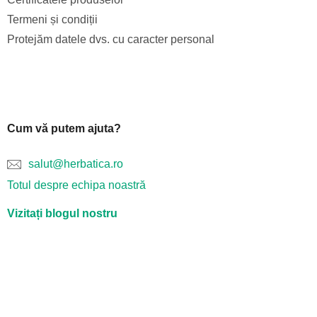
Termeni și condiții
Protejăm datele dvs. cu caracter personal
Cum vă putem ajuta?
salut@herbatica.ro
Totul despre echipa noastră
Vizitați blogul nostru