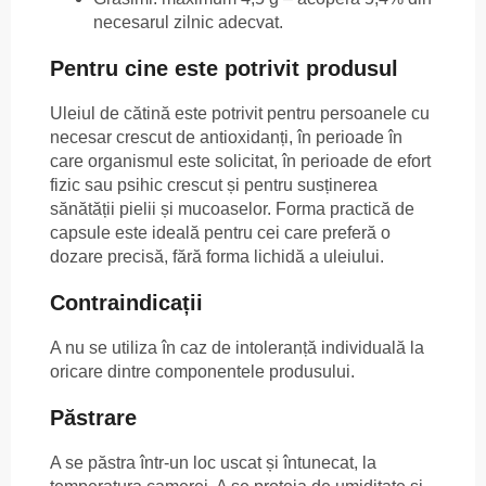
necesarul zilnic adecvat.
Pentru cine este potrivit produsul
Uleiul de cătină este potrivit pentru persoanele cu
necesar crescut de antioxidanți, în perioade în
care organismul este solicitat, în perioade de efort
fizic sau psihic crescut și pentru susținerea
sănătății pielii și mucoaselor. Forma practică de
capsule este ideală pentru cei care preferă o
dozare precisă, fără forma lichidă a uleiului.
Contraindicații
A nu se utiliza în caz de intoleranță individuală la
oricare dintre componentele produsului.
Păstrare
A se păstra într-un loc uscat și întunecat, la