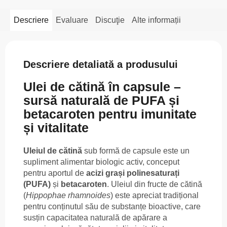
Descriere
Evaluare
Discuţie
Alte informații
Descriere detaliată a produsului
Ulei de cătină în capsule –
sursă naturală de PUFA și
betacaroten pentru imunitate
și vitalitate
Uleiul de cătină
sub formă de capsule este un
supliment alimentar biologic activ, conceput
pentru aportul de
acizi grași polinesaturați
(PUFA)
și
betacaroten
. Uleiul din fructe de cătină
(
Hippophae rhamnoides
) este apreciat tradițional
pentru conținutul său de substanțe bioactive, care
susțin capacitatea naturală de apărare a